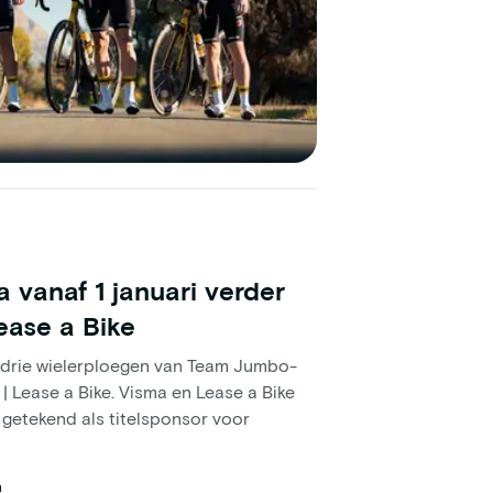
vanaf 1 januari verder
ease a Bike
e drie wielerploegen van Team Jumbo-
| Lease a Bike. Visma en Lease a Bike
getekend als titelsponsor voor
n