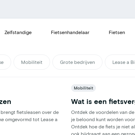
Zelfstandige
Fietsenhandelaar
Fietsen
ke
Mobiliteit
Grote bedrijven
Lease a Bi
Mobiliteit
nzen
Wat is een fietsve
 brengt fietsleasen over de
Ontdek de voordelen van de 
ike omgevormd tot Lease a
je beloond kunt worden voor 
Ontdek hoe de fiets je niet a
ook bijdraagt aan een gezond