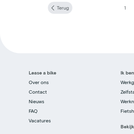
Terug
1
Lease a bike
Ik be
Over ons
Werkg
Contact
Zelfs
Nieuws
Werk
FAQ
Fiets
Vacatures
Bekij