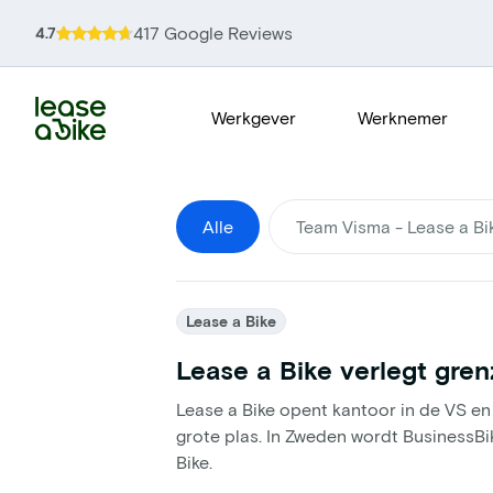
417 Google Reviews
4.7
Werkgever
Werknemer
Alle
Team Visma - Lease a Bi
Lease a Bike
Lease a Bike verlegt gre
Lease a Bike opent kantoor in de VS en
grote plas. In Zweden wordt BusinessB
Bike.