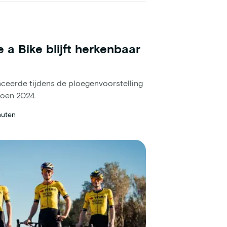
 a Bike blijft herkenbaar
nceerde tijdens de ploegenvoorstelling
zoen 2024.
nuten