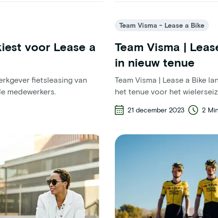
Team Visma - Lease a Bike
kiest voor Lease a
Team Visma | Lease
in nieuw tenue
werkgever fietsleasing van
Team Visma | Lease a Bike la
de medewerkers.
het tenue voor het wielersei
21 december 2023
2 Mi