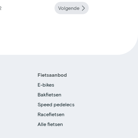
2
Volgende
Fietsaanbod
E-bikes
Bakfietsen
Speed pedelecs
Racefietsen
Alle fietsen