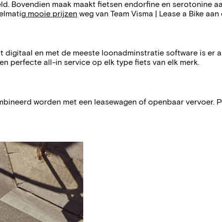
eld. Bovendien maak maakt fietsen endorfine en serotonine a
elmatig
mooie prijzen
weg van Team Visma | Lease a Bike aan 
opt digitaal en met de meeste loonadminstratie software is er
 perfecte all-in service op elk type fiets van elk merk.
ombineerd worden met een leasewagen of openbaar vervoer. Pe