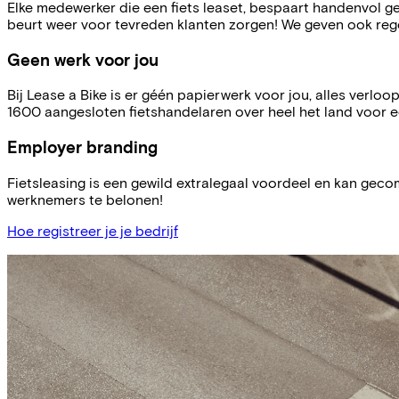
Elke medewerker die een fiets leaset, bespaart handenvol g
beurt weer voor tevreden klanten zorgen! We geven ook reg
Geen werk voor jou
Bij Lease a Bike is er géén papierwerk voor jou, alles verlo
1600 aangesloten fietshandelaren over heel het land voor een
Employer branding
Fietsleasing is een gewild extralegaal voordeel en kan gec
werknemers te belonen!
Hoe registreer je je bedrijf