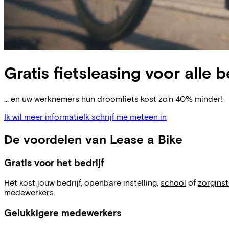
Gratis fietsleasing voor alle b
... en uw werknemers hun droomfiets kost zo'n 40% minder!
Ik wil meer informatie
Ik schrijf me meteen in
De voordelen van Lease a Bike
Gratis voor het bedrijf
Het kost jouw bedrijf, openbare instelling,
school
of
zorginst
medewerkers.
Gelukkigere medewerkers