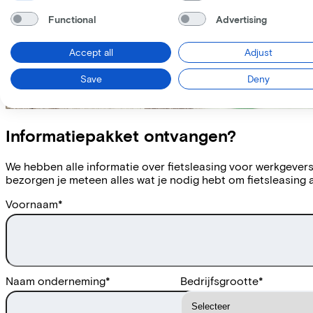
Functional
Advertising
Accept all
Adjust
Save
Deny
Informatiepakket ontvangen?
We hebben alle informatie over fietsleasing voor werkgever
bezorgen je meteen alles wat je nodig hebt om fietsleasing
Voornaam
*
Naam onderneming
*
Bedrijfsgrootte
*