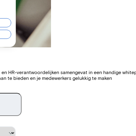
s en HR-verantwoordelijken samengevat in een handige whitepa
 aan te bieden en je medewerkers gelukkig te maken