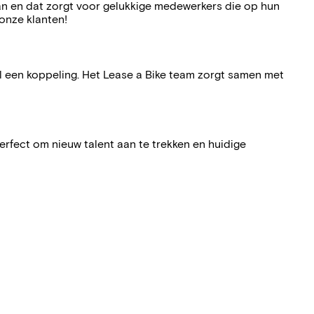
an en dat zorgt voor gelukkige medewerkers die op hun
onze klanten!
 al een koppeling. Het Lease a Bike team zorgt samen met
rfect om nieuw talent aan te trekken en huidige