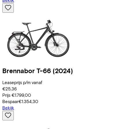
Bekijk
Brennabor
T-66
(2024)
Leaseprijs p/m vanaf
€25,36
Prijs
€1.799,00
Bespaar
€1.354,30
Bekijk