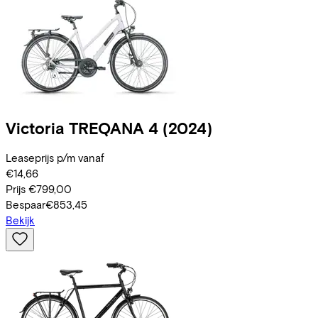
Victoria
TREQANA 4
(2024)
Leaseprijs p/m vanaf
€14,66
Prijs
€799,00
Bespaar
€853,45
Bekijk