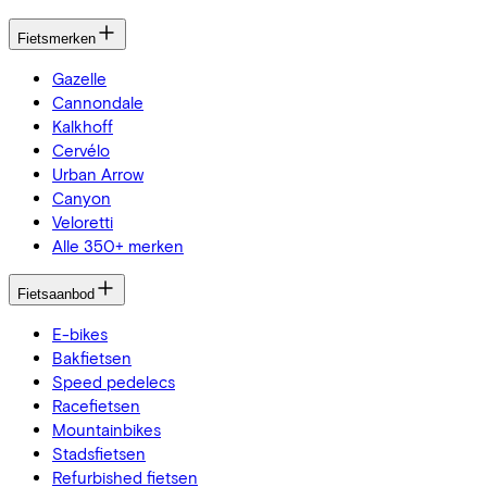
Fietsmerken
Gazelle
Cannondale
Kalkhoff
Cervélo
Urban Arrow
Canyon
Veloretti
Alle 350+ merken
Fietsaanbod
E-bikes
Bakfietsen
Speed pedelecs
Racefietsen
Mountainbikes
Stadsfietsen
Refurbished fietsen