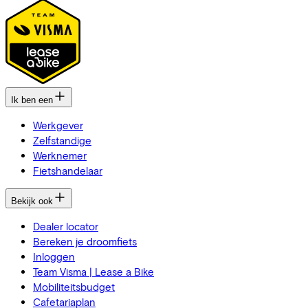
Ik ben een
Werkgever
Zelfstandige
Werknemer
Fietshandelaar
Bekijk ook
Dealer locator
Bereken je droomfiets
Inloggen
Team Visma | Lease a Bike
Mobiliteitsbudget
Cafetariaplan