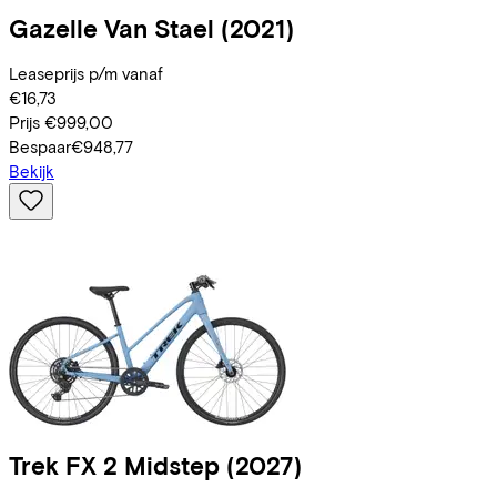
Gazelle
Van Stael
(2021)
Leaseprijs p/m vanaf
€16,73
Prijs
€999,00
Bespaar
€948,77
Bekijk
Trek
FX 2 Midstep
(2027)