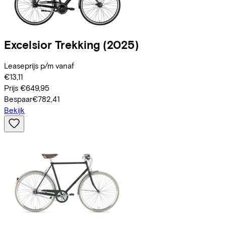
Excelsior
Trekking
(2025)
Leaseprijs p/m vanaf
€13,11
Prijs
€649,95
Bespaar
€782,41
Bekijk