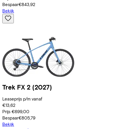
Bespaar
€843,92
Bekijk
Trek
FX 2
(2027)
Leaseprijs p/m vanaf
€13,62
Prijs
€699,00
Bespaar
€805,79
Bekijk