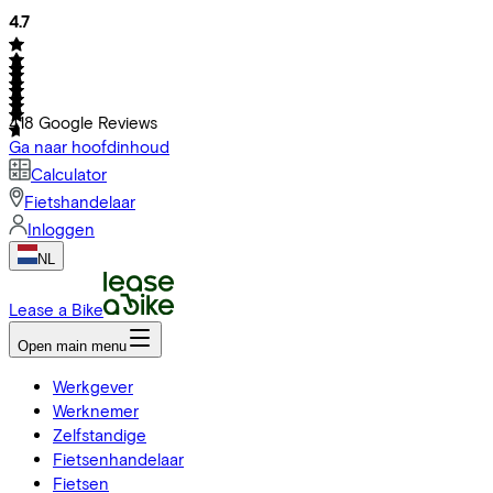
4.7
418
Google Reviews
Ga naar hoofdinhoud
Calculator
Fietshandelaar
Inloggen
NL
Lease a Bike
Open main menu
Werkgever
Werknemer
Zelfstandige
Fietsenhandelaar
Fietsen