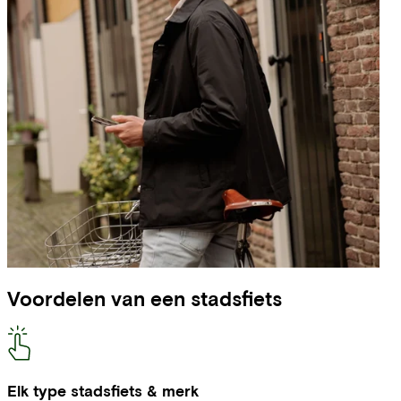
Voordelen van een stadsfiets
Elk type stadsfiets & merk