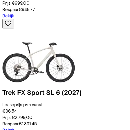
Prijs
€999,00
Bespaar
€948,77
Bekijk
Trek
FX Sport SL 6
(2027)
Leaseprijs p/m vanaf
€36,54
Prijs
€2.799,00
Bespaar
€1.891,45