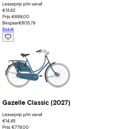
Leaseprijs p/m vanaf
€13,62
Prijs
€699,00
Bespaar
€805,79
Bekijk
Gazelle
Classic
(2027)
Leaseprijs p/m vanaf
€14,45
Prijs
€779,00