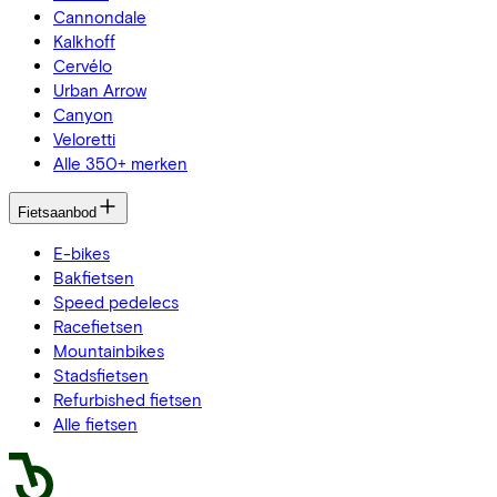
Cannondale
Kalkhoff
Cervélo
Urban Arrow
Canyon
Veloretti
Alle 350+ merken
Fietsaanbod
E-bikes
Bakfietsen
Speed pedelecs
Racefietsen
Mountainbikes
Stadsfietsen
Refurbished fietsen
Alle fietsen