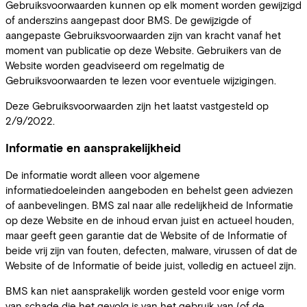
Gebruiksvoorwaarden kunnen op elk moment worden gewijzigd
of anderszins aangepast door BMS. De gewijzigde of
aangepaste Gebruiksvoorwaarden zijn van kracht vanaf het
moment van publicatie op deze Website. Gebruikers van de
Website worden geadviseerd om regelmatig de
Gebruiksvoorwaarden te lezen voor eventuele wijzigingen.
Deze Gebruiksvoorwaarden zijn het laatst vastgesteld op
2/9/2022.
Informatie en aansprakelijkheid
De informatie wordt alleen voor algemene
informatiedoeleinden aangeboden en behelst geen adviezen
of aanbevelingen. BMS zal naar alle redelijkheid de Informatie
op deze Website en de inhoud ervan juist en actueel houden,
maar geeft geen garantie dat de Website of de Informatie of
beide vrij zijn van fouten, defecten, malware, virussen of dat de
Website of de Informatie of beide juist, volledig en actueel zijn.
BMS kan niet aansprakelijk worden gesteld voor enige vorm
van schade die het gevolg is van het gebruik van (of de