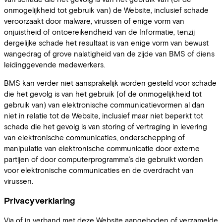
onmogelijkheid tot gebruik van) de Website, inclusief schade
veroorzaakt door malware, virussen of enige vorm van
onjuistheid of ontoereikendheid van de Informatie, tenzij
dergelijke schade het resultaat is van enige vorm van bewust
wangedrag of grove nalatigheid van de zijde van BMS of diens
leidinggevende medewerkers.
BMS kan verder niet aansprakelijk worden gesteld voor schade
die het gevolg is van het gebruik (of de onmogelijkheid tot
gebruik van) van elektronische communicatievormen al dan
niet in relatie tot de Website, inclusief maar niet beperkt tot
schade die het gevolg is van storing of vertraging in levering
van elektronische communicaties, onderschepping of
manipulatie van elektronische communicatie door externe
partijen of door computerprogramma’s die gebruikt worden
voor elektronische communicaties en de overdracht van
virussen.
Privacyverklaring
Via of in verband met deze Website aangeboden of verzamelde