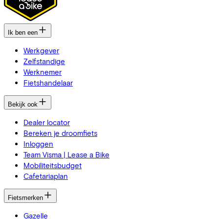
Ik ben een
Werkgever
Zelfstandige
Werknemer
Fietshandelaar
Bekijk ook
Dealer locator
Bereken je droomfiets
Inloggen
Team Visma | Lease a Bike
Mobiliteitsbudget
Cafetariaplan
Fietsmerken
Gazelle