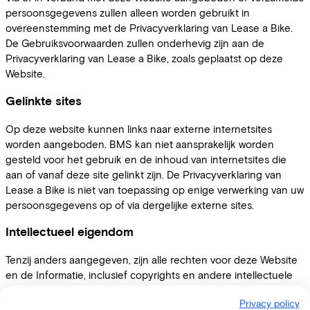
persoonsgegevens zullen alleen worden gebruikt in
overeenstemming met de Privacyverklaring van Lease a Bike.
De Gebruiksvoorwaarden zullen onderhevig zijn aan de
Privacyverklaring van Lease a Bike, zoals geplaatst op deze
Website.
Gelinkte sites
Op deze website kunnen links naar externe internetsites
worden aangeboden. BMS kan niet aansprakelijk worden
gesteld voor het gebruik en de inhoud van internetsites die
aan of vanaf deze site gelinkt zijn. De Privacyverklaring van
Lease a Bike is niet van toepassing op enige verwerking van uw
persoonsgegevens op of via dergelijke externe sites.
Intellectueel eigendom
Tenzij anders aangegeven, zijn alle rechten voor deze Website
en de Informatie, inclusief copyrights en andere intellectuele
eigendomsrechten, het eigendom van BMS. Gebruikers krijgen
Privacy policy
toestemming om de Website en de Informatie te lezen en