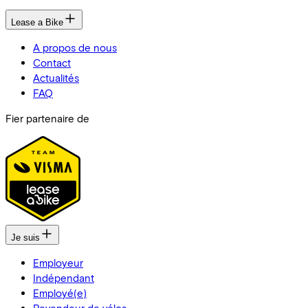
Lease a Bike
A propos de nous
Contact
Actualités
FAQ
Fier partenaire de
Je suis
Employeur
Indépendant
Employé(e)