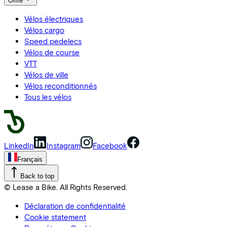
Offre
Vélos électriques
Vélos cargo
Speed pedelecs
Vélos de course
VTT
Vélos de ville
Vélos reconditionnés
Tous les vélos
LinkedIn
Instagram
Facebook
Français
Back to top
© Lease a Bike. All Rights Reserved.
Déclaration de confidentialité
Cookie statement