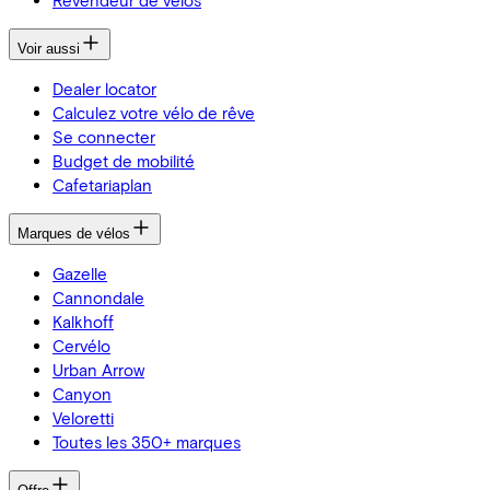
Revendeur de vélos
Voir aussi
Dealer locator
Calculez votre vélo de rêve
Se connecter
Budget de mobilité
Cafetariaplan
Marques de vélos
Gazelle
Cannondale
Kalkhoff
Cervélo
Urban Arrow
Canyon
Veloretti
Toutes les 350+ marques