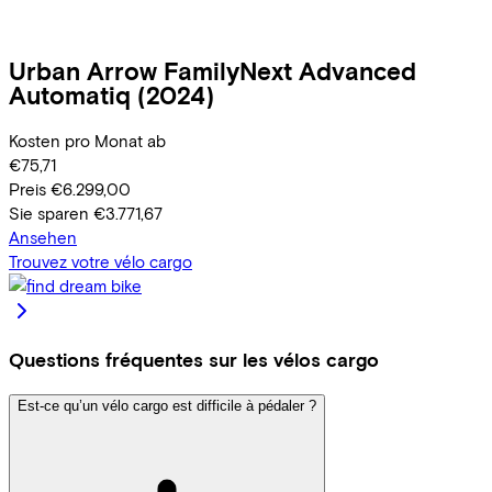
Urban Arrow
FamilyNext Advanced
Automatiq
(2024)
Kosten pro Monat ab
€75,71
Preis
€6.299,00
Sie sparen
€3.771,67
Ansehen
Trouvez votre vélo cargo
Questions fréquentes sur les vélos cargo
Est-ce qu’un vélo cargo est difficile à pédaler ?