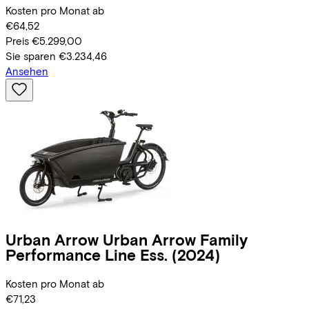
Kosten pro Monat ab
€64,52
Preis
€5.299,00
Sie sparen
€3.234,46
Ansehen
Urban Arrow
Urban Arrow Family
Performance Line Ess.
(2024)
Kosten pro Monat ab
€71,23