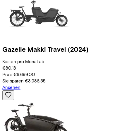
Gazelle
Makki Travel
(2024)
Kosten pro Monat ab
€80,18
Preis
€6.699,00
Sie sparen
€3.986,55
Ansehen