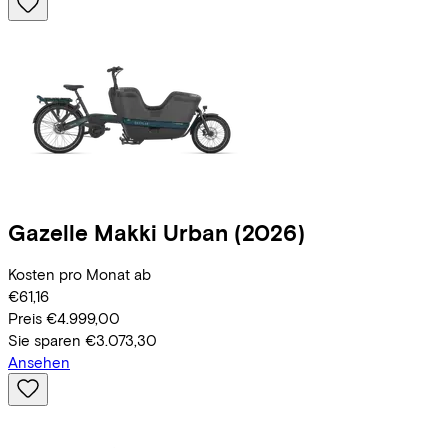
Gazelle
Makki Urban
(2026)
Kosten pro Monat ab
€61,16
Preis
€4.999,00
Sie sparen
€3.073,30
Ansehen