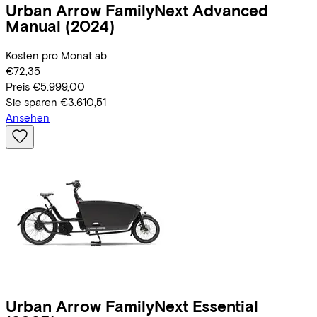
Urban Arrow
FamilyNext Advanced
Manual
(2024)
Kosten pro Monat ab
€72,35
Preis
€5.999,00
Sie sparen
€3.610,51
Ansehen
Urban Arrow
FamilyNext Essential