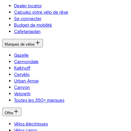
Dealer locator
Calculez votre vélo de rêve
Se connecter
Budget de mobilité
Cafetariaplan
Marques de vélos
Gazelle
Cannondale
Kalkhoff
Cervélo
Urban Arrow
Canyon
Veloretti
Toutes les 350+ marques
Offre
Vélos électriques
Vélos cargo