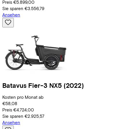
Preis
€5.899,00
Sie sparen
€3.556,79
Ansehen
Batavus
Fier-3 NX5
(2022)
Kosten pro Monat ab
€58,08
Preis
€4.724,00
Sie sparen
€2.925,57
Ansehen