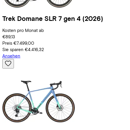
Trek
Domane SLR 7 gen 4
(2026)
Kosten pro Monat ab
€89,13
Preis
€7.499,00
Sie sparen
€4.416,32
Ansehen