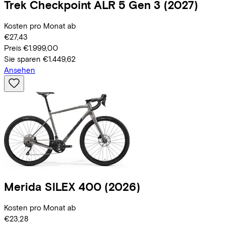
Trek
Checkpoint ALR 5 Gen 3
(2027)
Kosten pro Monat ab
€27,43
Preis
€1.999,00
Sie sparen
€1.449,62
Ansehen
Merida
SILEX 400
(2026)
Kosten pro Monat ab
€23,28