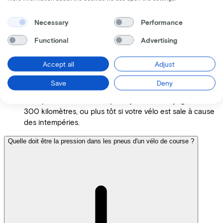
Necessary
Performance
Functional
Advertising
Accept all
Adjust
Save
Deny
Pour plus de commodité, prévoyez un nettoyage tous les
300 kilomètres, ou plus tôt si votre vélo est sale à cause
des intempéries.
Quelle doit être la pression dans les pneus d'un vélo de course ?