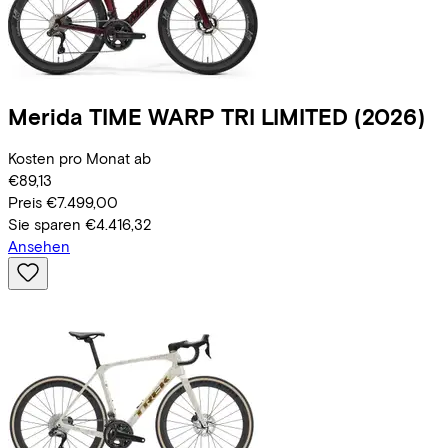
Merida
TIME WARP TRI LIMITED
(2026)
Kosten pro Monat ab
€89,13
Preis
€7.499,00
Sie sparen
€4.416,32
Ansehen