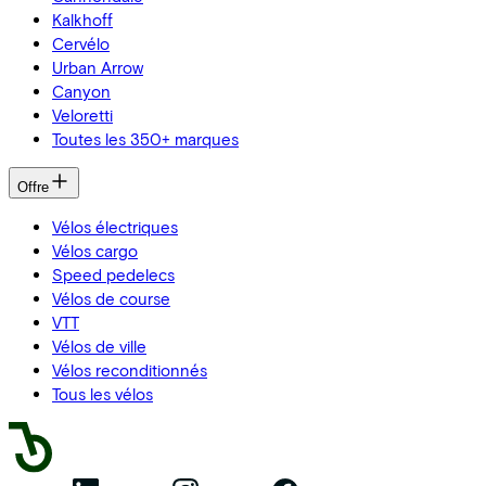
Kalkhoff
Cervélo
Urban Arrow
Canyon
Veloretti
Toutes les 350+ marques
Offre
Vélos électriques
Vélos cargo
Speed pedelecs
Vélos de course
VTT
Vélos de ville
Vélos reconditionnés
Tous les vélos