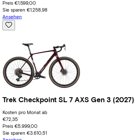
Preis
€1.599,00
Sie sparen
€1.258,98
Ansehen
Trek
Checkpoint SL 7 AXS Gen 3
(2027)
Kosten pro Monat ab
€72,35
Preis
€5.999,00
Sie sparen
€3.610,51
Ansehen