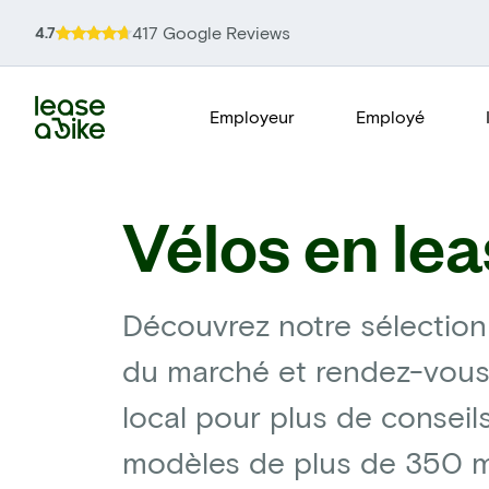
417 Google Reviews
4.7
Employeur
Employé
Vélos en lea
Découvrez notre sélection
du marché et rendez-vous
local pour plus de conseil
modèles de plus de 350 ma