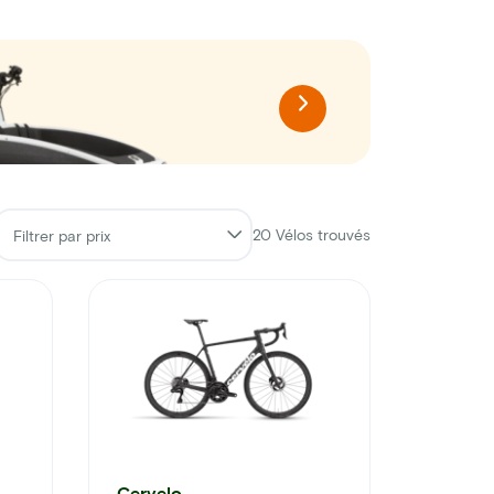
20
Vélos trouvés
Cervelo