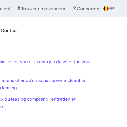
alcul
Trouver un revendeur
Connexion
FR
Contact
issez le type et la marque de vélo que vous
moins cher qu’un achat privé, incluant la
u leasing
ix du leasing comprend l’entretien et
ce