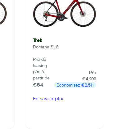
Trek
Domane SL6
Prix du
leasing
p/m à
Prix
partir de
€4.299
€54
Économisez
€2.511
En savoir plus