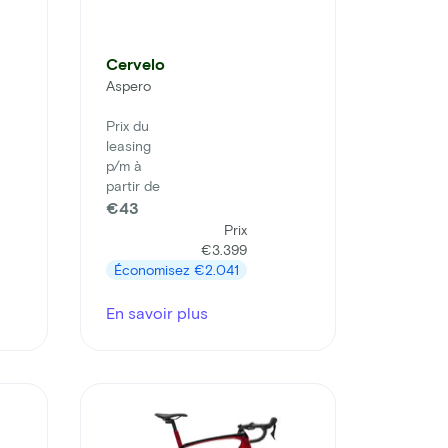
Cervelo
Aspero
Prix du
leasing
p/m à
partir de
€43
Prix
€3.399
Économisez
€2.041
En savoir plus