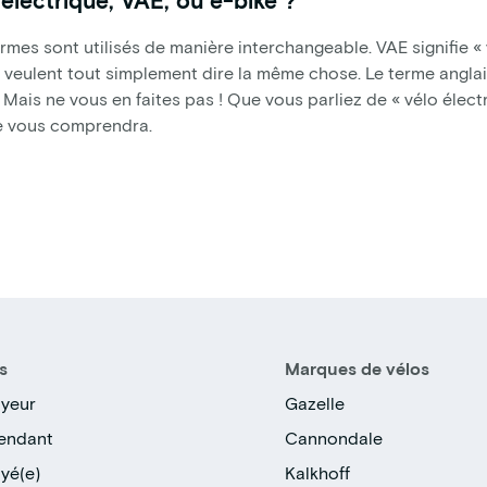
rmes sont utilisés de manière interchangeable. VAE signifie « 
 veulent tout simplement dire la même chose. Le terme anglai
é. Mais ne vous en faites pas ! Que vous parliez de « vélo élect
 vous comprendra.
s
Marques de vélos
yeur
Gazelle
endant
Cannondale
yé(e)
Kalkhoff