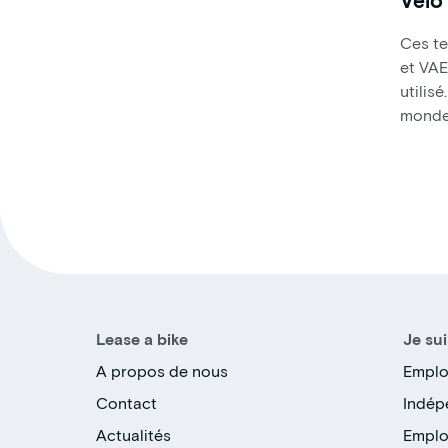
Ces te
et VAE
utilis
monde
Lease a bike
Je sui
A propos de nous
Emplo
Contact
Indép
Actualités
Emplo