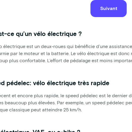
Suivant
st-ce qu’un vélo électrique ?
o électrique est un deux-roues qui bénéficie d’une assistance
urnie par le moteur et la batterie. Le vélo électrique est don
up plus confortable. L’effort de pédalage est moins importan
d pédelec: vélo électrique très rapide
écent et encore plus rapide, le speed pédelec est le dernier d
es beaucoup plus élevées. Par exemple, un speed pédelec peut
ique classique peut atteindre 25 km/h.
 électrique, VAE, ou e-bike ?