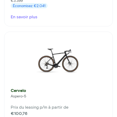
€3.399
Économisez
€2.041
En savoir plus
Cervelo
Aspero-5
Prix du leasing p/m à partir de
€100,76