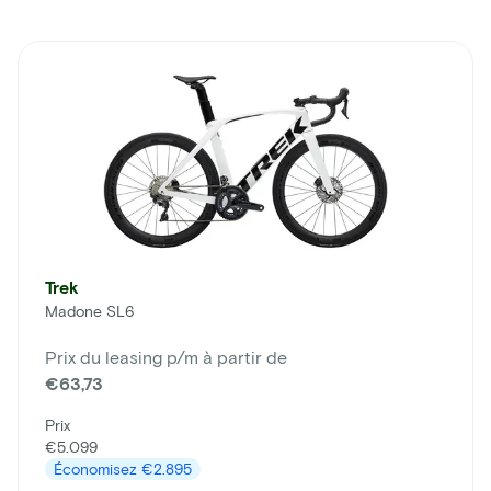
Trek
Madone SL6
Prix du leasing p/m à partir de
€63,73
Prix
€5.099
Économisez
€2.895