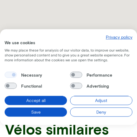
Privacy policy
We use cookies
We may place these for analysis of our visitor data, to improve our website,
show personalised content and to give you a great website experience. For
more information about the cookies we use open the settings.
Necessary
Performance
Recevez toutes les informations par mail
Functional
Advertising
Accept all
Adjust
Save
Deny
Vélos similaires