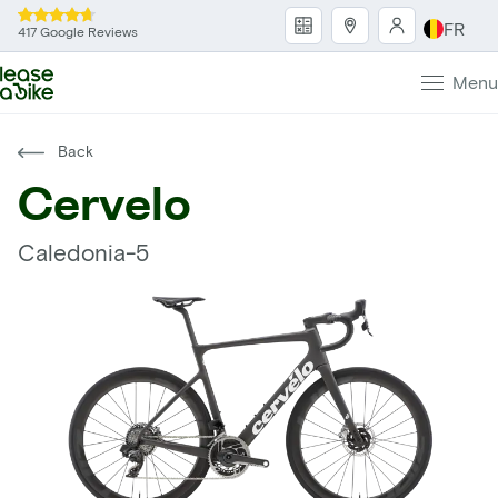
FR
417 Google Reviews
Menu
Back
Cervelo
Caledonia-5