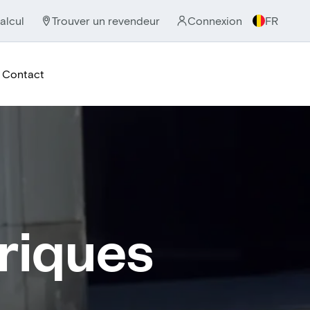
alcul
Trouver un revendeur
Connexion
FR
Contact
triques