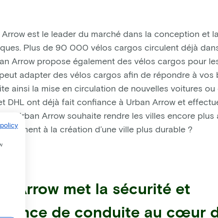
Arrow est le leader du marché dans la conception et la
iques. Plus de 90 000 vélos cargos circulent déjà dan
an Arrow propose également des vélos cargos pour les
 peut adapter des vélos cargos afin de répondre à vos
mite ainsi la mise en circulation de nouvelles voitures o
t DHL ont déjà fait confiance à Urban Arrow et effectue
os. Urban Arrow souhaite rendre les villes encore plus 
policy
galement à la création d’une ville plus durable ?
w
n Arrow met la sécurité et
érience de conduite au cœur d