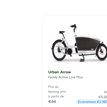
Urban Arrow
Family Active Line Plus
Prix du
leasing p/m
Pr
à partir de
€5.2
€66
Économisez
€2.98