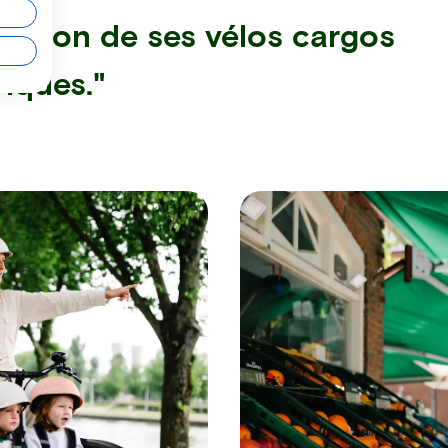
ption de ses vélos cargos
riques."