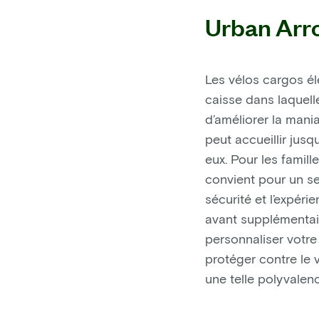
Urban Arro
Les vélos cargos él
caisse dans laquell
d’améliorer la mani
peut accueillir jusq
eux. Pour les famil
convient pour un se
sécurité et l’expér
avant supplémentair
personnaliser votre
protéger contre le v
une telle polyvalenc