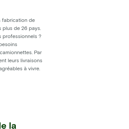
 fabrication de
s plus de 26 pays.
 professionnels ?
 besoins
u camionnettes. Par
nt leurs livraisons
agréables à vivre.
e la