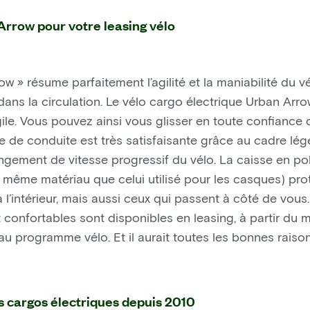
Arrow pour votre leasing vélo
 » résume parfaitement l’agilité et la maniabilité du vélo.
ans la circulation. Le vélo cargo électrique Urban Arrow
gile. Vous pouvez ainsi vous glisser en toute confiance 
e de conduite est très satisfaisante grâce au cadre lége
angement de vitesse progressif du vélo. La caisse en p
 même matériau que celui utilisé pour les casques) pr
 l’intérieur, mais aussi ceux qui passent à côté de vous
 confortables sont disponibles en leasing, à partir du
au programme vélo. Et il aurait toutes les bonnes raisons
s cargos électriques depuis 2010