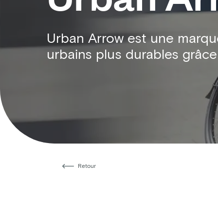
Urban Arrow est une marque
urbains plus durables grâce 
Retour