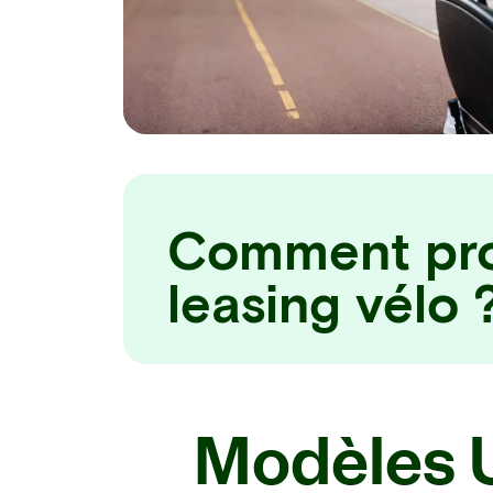
Comment pro
leasing vélo 
Modèles 