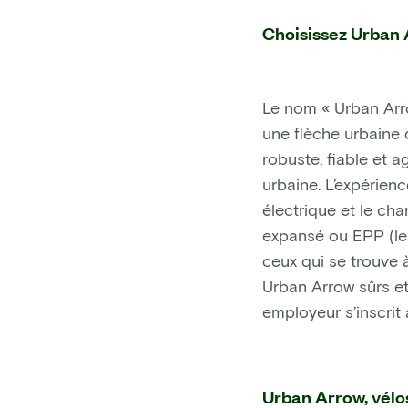
Choisissez Urban 
Le nom « Urban Arrow
une flèche urbaine d
robuste, fiable et a
urbaine. L’expérienc
électrique et le ch
expansé ou EPP (le
ceux qui se trouve à
Urban Arrow sûrs et
employeur s’inscrit 
Urban Arrow, vélo