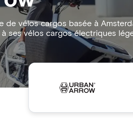
 de vélos cargos basée à Amsterda
à ses vélos cargos électriques léger