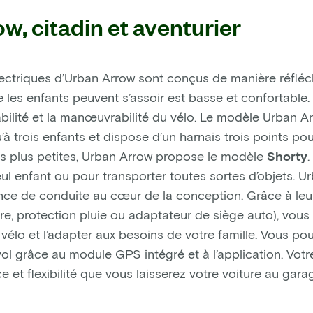
w, citadin et aventurier
ectriques d’Urban Arrow sont conçus de manière réfléchi
e les enfants peuvent s’assoir est basse et confortable
abilité et la manœuvrabilité du vélo. Le modèle Urban 
u’à trois enfants et dispose d’un harnais trois points po
les plus petites, Urban Arrow propose le modèle
Shorty
.
ul enfant ou pour transporter toutes sortes d’objets. U
ience de conduite au cœur de la conception. Grâce à leu
e, protection pluie ou adaptateur de siège auto), vou
 vélo et l’adapter aux besoins de votre famille. Vous p
ol grâce au module GPS intégré et à l’application. Votre
e et flexibilité que vous laisserez votre voiture au gara