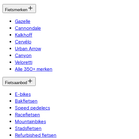
Fietsmerken
Gazelle
Cannondale
Kalkhoff
Cervélo
Urban Arrow
Canyon
Veloretti
Alle 350+ merken
Fietsaanbod
E-bikes
Bakfietsen
Speed pedelecs
Racefietsen
Mountainbikes
Stadsfietsen
Refurbished fietsen