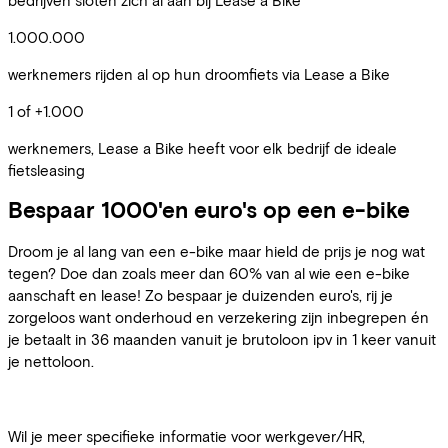
1.000.000
werknemers rijden al op hun droomfiets via Lease a Bike
1 of +1.000
werknemers, Lease a Bike heeft voor elk bedrijf de ideale
fietsleasing
Bespaar 1000'en euro's op een e-bike
Droom je al lang van een e-bike maar hield de prijs je nog wat
tegen? Doe dan zoals meer dan 60% van al wie een e-bike
aanschaft en lease! Zo bespaar je duizenden euro's, rij je
zorgeloos want onderhoud en verzekering zijn inbegrepen én
je betaalt in 36 maanden vanuit je brutoloon ipv in 1 keer vanuit
je nettoloon.
Wil je meer specifieke informatie voor werkgever/HR,