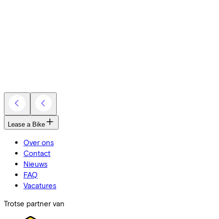
Lease a Bike
Over ons
Contact
Nieuws
FAQ
Vacatures
Trotse partner van