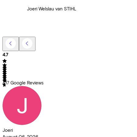
Joeri Welslau van STIHL
4.7
417
Google Reviews
Joeri
August 06, 2026