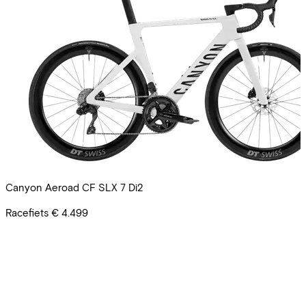
Canyon Aeroad CF SLX 7 Di2
Racefiets
€ 4.499