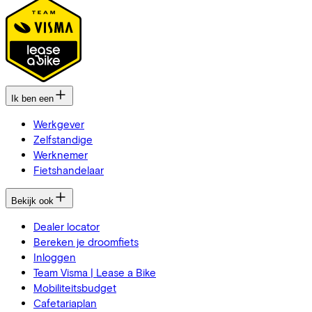
Ik ben een
Werkgever
Zelfstandige
Werknemer
Fietshandelaar
Bekijk ook
Dealer locator
Bereken je droomfiets
Inloggen
Team Visma | Lease a Bike
Mobiliteitsbudget
Cafetariaplan