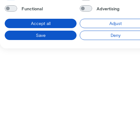
Functional
Advertising
Accept all
Adjust
Save
Deny