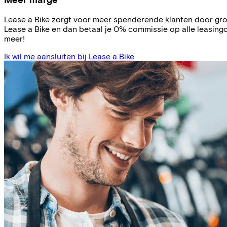
Lease a Bike zorgt voor meer spenderende klanten door grote
Lease a Bike en dan betaal je 0% commissie op alle leasingco
meer!
Ik wil me aansluiten bij Lease a Bike