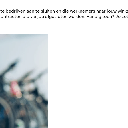
 bedrijven aan te sluiten en die werknemers naar jouw winkel 
ntracten die via jou afgesloten worden. Handig toch? Je zet j