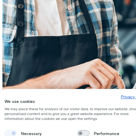
Privacy 
We use cookies
We may place these for analysis of our visitor data, to improve our website, sho
personalised content and to give you a great website experience. For more
information about the cookies we use open the settings.
Necessary
Performance