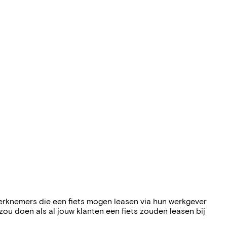
 werknemers die een fiets mogen leasen via hun werkgever
ou doen als al jouw klanten een fiets zouden leasen bij