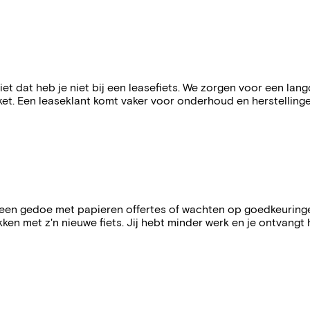
gziet dat heb je niet bij een leasefiets. We zorgen voor een l
t. Een leaseklant komt vaker voor onderhoud en herstellingen 
n gedoe met papieren offertes of wachten op goedkeuringen. 
 met z'n nieuwe fiets. Jij hebt minder werk en je ontvangt h