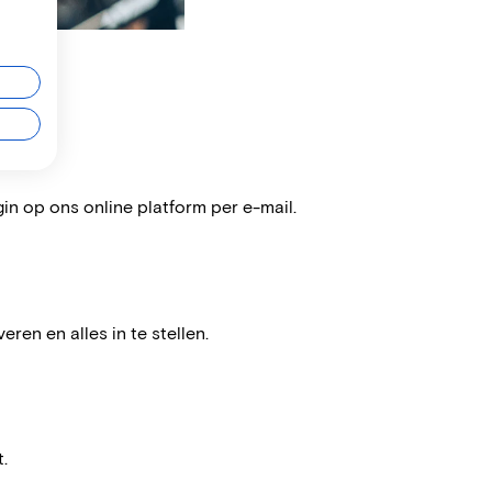
gin op ons online platform per e-mail.
ren en alles in te stellen.
.