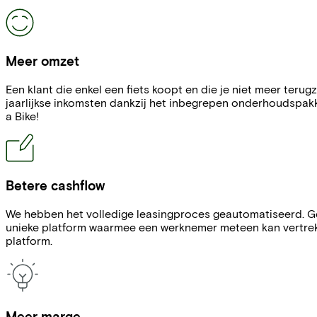
Meer omzet
Een klant die enkel een fiets koopt en die je niet meer teru
jaarlijkse inkomsten dankzij het inbegrepen onderhoudspakke
a Bike!
Betere cashflow
We hebben het volledige leasingproces geautomatiseerd. Gee
unieke platform waarmee een werknemer meteen kan vertrekken
platform.
Meer marge