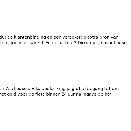
angdurige klantenbinding en een verzekerde extra bron van
bij jou in de winkel. En de factuur? Die stuur je naar Lease
Als Lease a Bike dealer krijg je gratis toegang tot ons
et geld voor de fiets binnen 24 uur na ingave op het