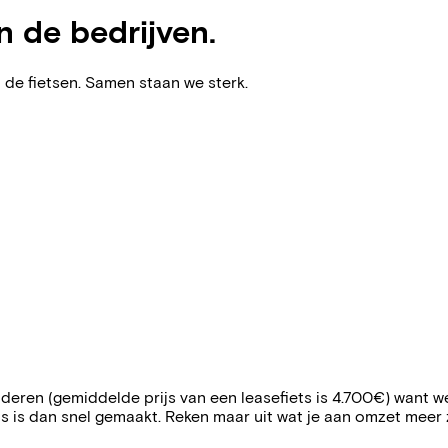
n de bedrijven.
 de fietsen. Samen staan we sterk.
enderen (gemiddelde prijs van een leasefiets is 4.700€) want
s is dan snel gemaakt. Reken maar uit wat je aan omzet meer z