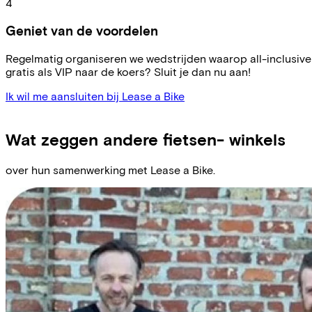
4
Geniet van de voordelen
Regelmatig organiseren we wedstrijden waarop all-inclusive T
gratis als VIP naar de koers? Sluit je dan nu aan!
Ik wil me aansluiten bij Lease a Bike
Wat zeggen andere fietsen- winkels
over hun samenwerking met Lease a Bike.