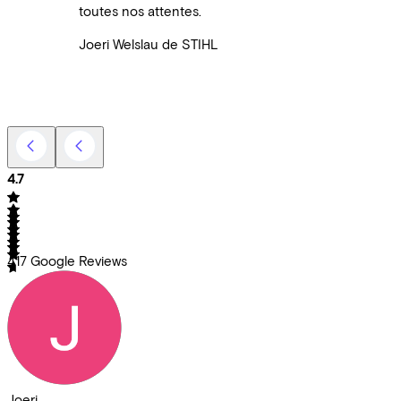
toutes nos attentes.
Joeri Welslau de STIHL
4.7
417
Google Reviews
Joeri