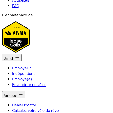
FAQ
Fier partenaire de
Je suis
Employeur
Indépendant
Employé(e)
Revendeur de vélos
Voir aussi
Dealer locator
Calculez votre vélo de rêve