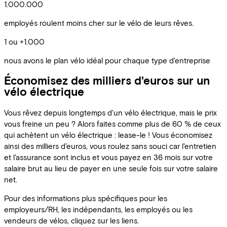
1.000.000
employés roulent moins cher sur le vélo de leurs rêves.
1 ou +1.000
nous avons le plan vélo idéal pour chaque type d'entreprise
Économisez des milliers d'euros sur un
vélo électrique
Vous rêvez depuis longtemps d'un vélo électrique, mais le prix
vous freine un peu ? Alors faites comme plus de 60 % de ceux
qui achètent un vélo électrique : lease-le ! Vous économisez
ainsi des milliers d'euros, vous roulez sans souci car l'entretien
et l'assurance sont inclus et vous payez en 36 mois sur votre
salaire brut au lieu de payer en une seule fois sur votre salaire
net.
Pour des informations plus spécifiques pour les
employeurs/RH, les indépendants, les employés ou les
vendeurs de vélos, cliquez sur les liens.