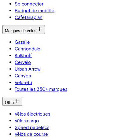
Se connecter
Budget de mobilité
Cafetariaplan
Marques de vélos
Gazelle
Cannondale
Kalkhoff
Cervélo
Urban Arrow
Canyon
Veloretti
Toutes les 350+ marques
Offre
Vélos électriques
Vélos cargo
Speed pedelecs
Vélos de course