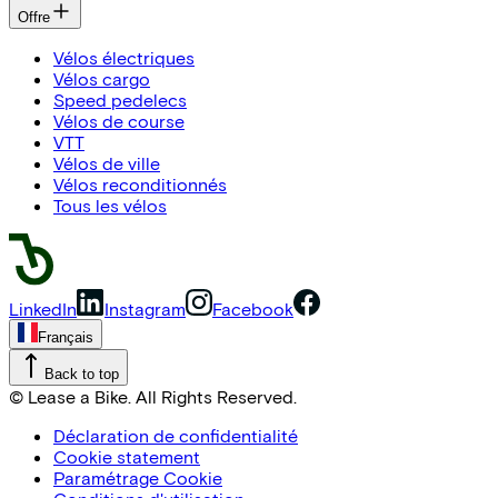
Offre
Vélos électriques
Vélos cargo
Speed pedelecs
Vélos de course
VTT
Vélos de ville
Vélos reconditionnés
Tous les vélos
LinkedIn
Instagram
Facebook
Français
Back to top
© Lease a Bike. All Rights Reserved.
Déclaration de confidentialité
Cookie statement
Paramétrage Cookie