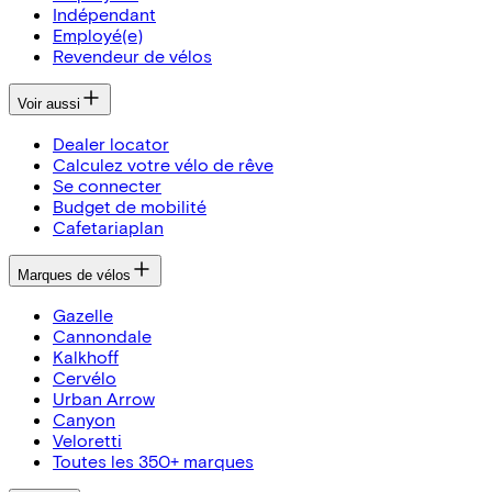
Indépendant
Employé(e)
Revendeur de vélos
Voir aussi
Dealer locator
Calculez votre vélo de rêve
Se connecter
Budget de mobilité
Cafetariaplan
Marques de vélos
Gazelle
Cannondale
Kalkhoff
Cervélo
Urban Arrow
Canyon
Veloretti
Toutes les 350+ marques