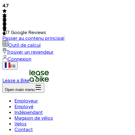
4.7
417
Google Reviews
Passer au contenu principal
Outil de calcul
Trouver un revendeur
Connexion
FR
Lease a Bike
Open main menu
Employeur
Employé
Indépendant
Magasin de vélos
Velos
Contact