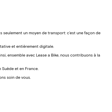
pas seulement un moyen de transport: c’est une façon de
ative et entièrement digitale.
Ainsi, ensemble avec Lease a Bike, nous contribuons à la
n Suède et en France.
ons soin de vous.