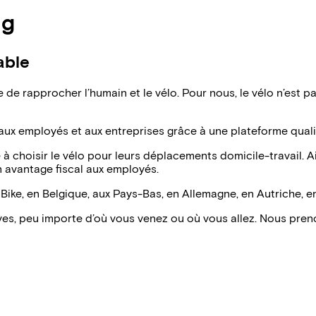
ng
able
 de rapprocher l’humain et le vélo. Pour nous, le vélo n’est 
aux employés et aux entreprises grâce à une plateforme qualit
e à choisir le vélo pour leurs déplacements domicile-travail. 
un avantage fiscal aux employés.
ike, en Belgique, aux Pays-Bas, en Allemagne, en Autriche, e
ves, peu importe d’où vous venez ou où vous allez. Nous pren