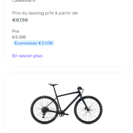
Caledonia-5
Prix du leasing p/m à partir de
€67,56
Prix
€5.399
Économisez
€3.039
En savoir plus