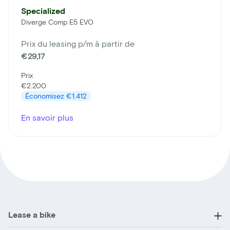
Specialized
Diverge Comp E5 EVO
Prix du leasing p/m à partir de
€29,17
Prix
€2.200
Économisez
€1.412
En savoir plus
Lease a bike