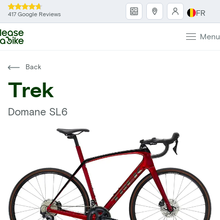
FR
417 Google Reviews
Menu
Back
Trek
Domane SL6