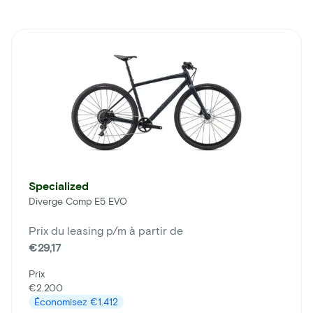
Specialized
Diverge Comp E5 EVO
Prix du leasing p/m à partir de
€29,17
Prix
€2.200
Économisez
€1.412