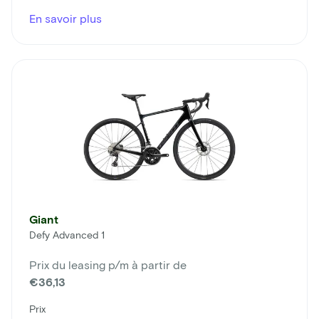
En savoir plus
Giant
Defy Advanced 1
Prix du leasing p/m à partir de
€36,13
Prix