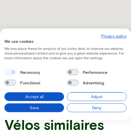
Privacy policy
We use cookies
We may place these for analysis of our visitor data, to improve our website,
show personalised content and to give you a great website experience. For
more information about the cookies we use open the settings.
Necessary
Performance
Recevez toutes les informations par mail
Functional
Advertising
Accept all
Adjust
Save
Deny
Vélos similaires