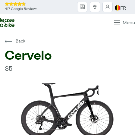
FR
417 Google Reviews
Menu
Back
Cervelo
S5