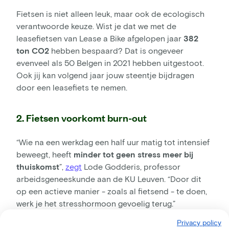
Fietsen is niet alleen leuk, maar ook de ecologisch
verantwoorde keuze. Wist je dat we met de
leasefietsen van Lease a Bike afgelopen jaar
382
ton CO2
hebben bespaard? Dat is ongeveer
evenveel als 50 Belgen in 2021 hebben uitgestoot.
Ook jij kan volgend jaar jouw steentje bijdragen
door een leasefiets te nemen.
2. Fietsen voorkomt burn-out
“Wie na een werkdag een half uur matig tot intensief
beweegt, heeft
minder tot geen stress meer bij
thuiskomst
”,
zegt
Lode Godderis, professor
arbeidsgeneeskunde aan de KU Leuven. “Door dit
op een actieve manier - zoals al fietsend - te doen,
werk je het stresshormoon gevoelig terug.”
Privacy policy