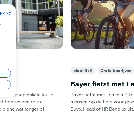
policy
w
Mobiliteit
Grote bedrijven
Bayer fietst met L
len we graag enkele leuke
Bayer fietst met Lease a Bike
 hebben we een route
mensen op de fiets voor gez
 de ene wat langer of
Buys, Head of HR Benelux uit.