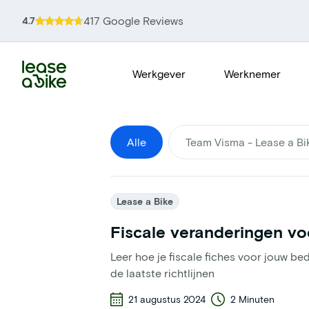
417 Google Reviews
4.7
Werkgever
Werknemer
Alle
Team Visma - Lease a Bi
Lease a Bike
Fiscale veranderingen voo
Leer hoe je fiscale fiches voor jouw bed
de laatste richtlijnen
21 augustus 2024
2 Minuten