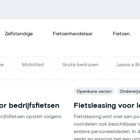
Zelfstandige
Fietsenhandelaar
Fietsen
ke
Mobiliteit
Grote bedrijven
Lease a Bi
Openbare sector
Onderwij
r bedrijfsfietsen
Fietsleasing voor 
rijfsfietsen opstelt volgens
Fietsleasing wint snel aan po
voordelen ook beschikbaar i
andere personeelsleden. In di
werkt en waarom het een uit