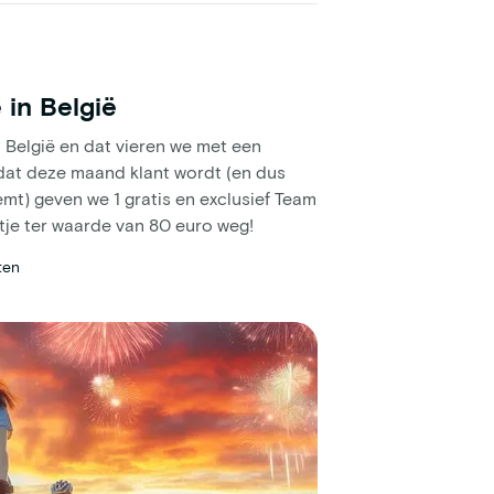
 in België
n België en dat vieren we met een
 dat deze maand klant wordt (en dus
eemt) geven we 1 gratis en exclusief Team
uitje ter waarde van 80 euro weg!
ten