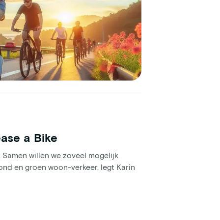
ease a Bike
. Samen willen we zoveel mogelijk
ond en groen woon-verkeer, legt Karin