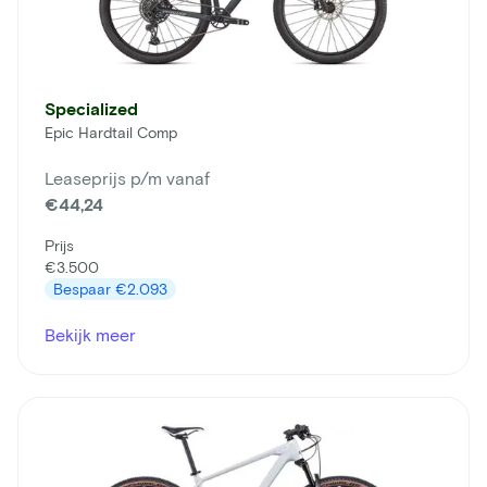
Specialized
Epic Hardtail Comp
Leaseprijs p/m vanaf
€44,24
Prijs
€3.500
Bespaar
€2.093
Bekijk meer