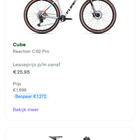
Cube
Reaction C:62 Pro
Leaseprijs p/m vanaf
€25,95
Prijs
€1.899
Bespaar
€1.272
Bekijk meer