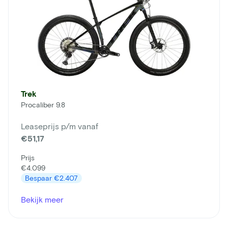
Trek
Procaliber 9.8
Leaseprijs p/m vanaf
€51,17
Prijs
€4.099
Bespaar
€2.407
Bekijk meer