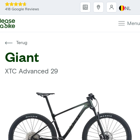
NL
418 Google Reviews
Menu
Terug
Giant
XTC Advanced 29