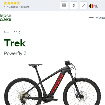
NL
417 Google Reviews
Menu
Terug
Trek
Powerfly 5