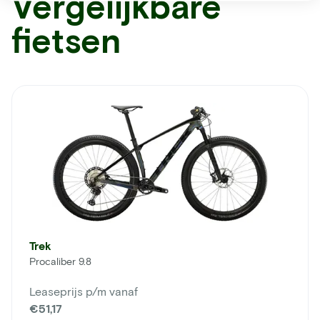
Vergelijkbare
fietsen
Trek
Procaliber 9.8
Leaseprijs p/m vanaf
€51,17