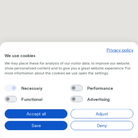
Privacy policy
We use cookies
We may place these for analysis of our visitor data, to improve our website,
show personalised content and to give you a great website experience. For
more information about the cookies we use open the settings.
Necessary
Performance
Ontvang alle nodige informatie per mail
Functional
Advertising
Accept all
Adjust
Save
Deny