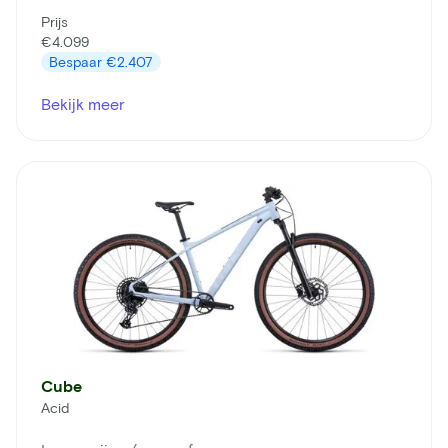
Prijs
€4.099
Bespaar
€2.407
Bekijk meer
Cube
Acid