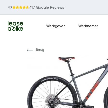
417 Google Reviews
4.7
Werkgever
Werknemer
Terug