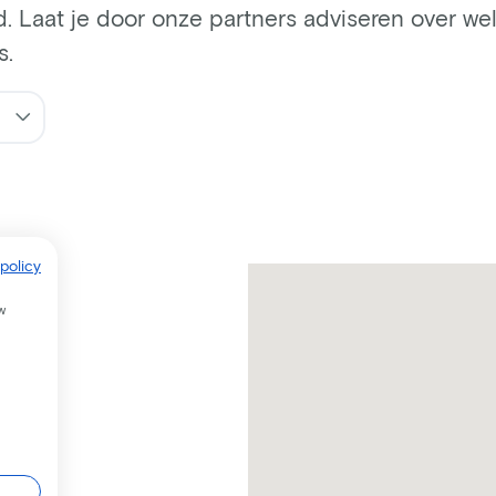
d. Laat je door onze partners adviseren over welk
s.
policy
w