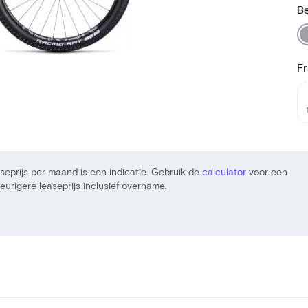
Be
F
seprijs per maand is een indicatie. Gebruik de
calculator
voor een
urigere leaseprijs inclusief overname.