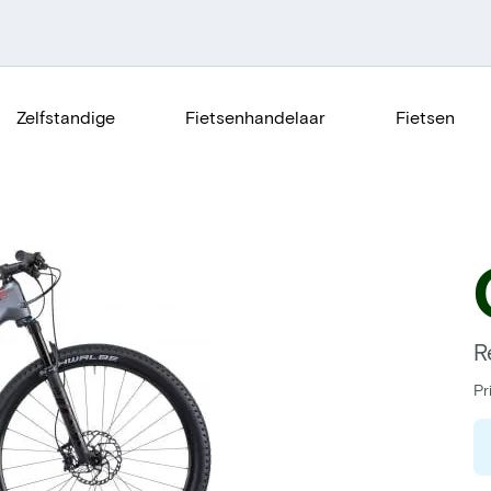
Zelfstandige
Fietsenhandelaar
Fietsen
R
Pr