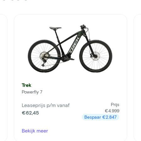
Trek
Powerfly 7
Prijs
Leaseprijs p/m vanaf
€4.999
€62,45
Bespaar
€2.847
Bekijk meer