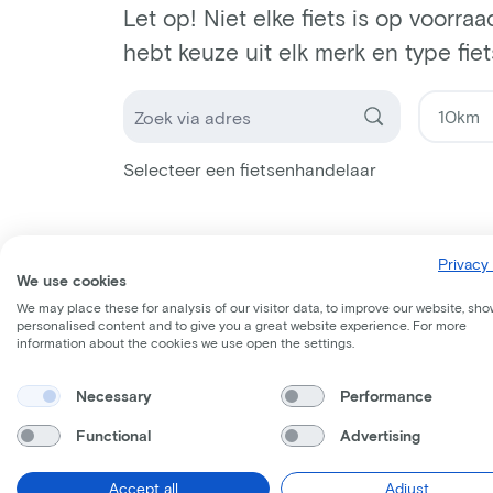
Let op! Niet elke fiets is op voorraa
hebt keuze uit elk merk en type fiet
Selecteer een fietsenhandelaar
Privacy 
We use cookies
We may place these for analysis of our visitor data, to improve our website, sho
personalised content and to give you a great website experience. For more
information about the cookies we use open the settings.
Necessary
Performance
Functional
Advertising
Accept all
Adjust