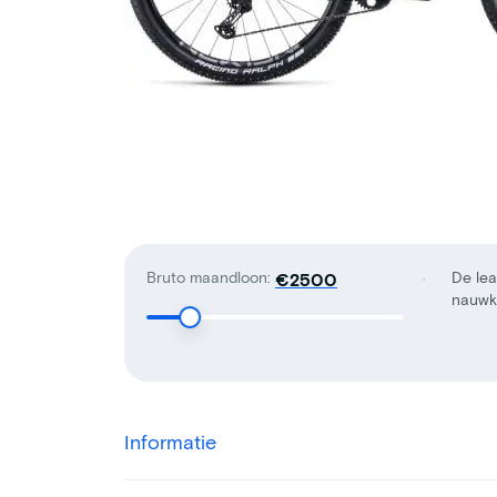
Bruto maandloon:
De lea
€
nauwke
Informatie