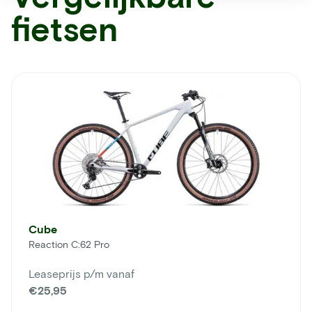
fietsen
Cube
Reaction C:62 Pro
Leaseprijs p/m vanaf
€25,95