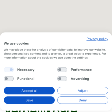
Privacy policy
We use cookies
We may place these for analysis of our visitor data, to improve our website,
show personalised content and to give you a great website experience. For
more information about the cookies we use open the settings.
Necessary
Performance
Ontvang alle nodige informatie per mail
Functional
Advertising
Accept all
Adjust
Save
Deny
Vergelijkbare