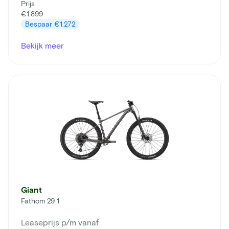
Prijs
€1.899
Bespaar
€1.272
Bekijk meer
Giant
Fathom 29 1
Leaseprijs p/m vanaf