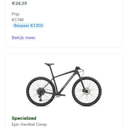
€24,35
Prijs
€1.749
Bespaar
€1.202
Bekijk meer
Specialized
Epic Hardtail Comp