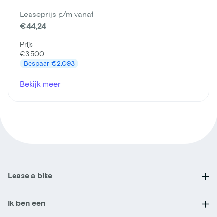
Leaseprijs p/m vanaf
€44,24
Prijs
€3.500
Bespaar
€2.093
Bekijk meer
Lease a bike
Ik ben een