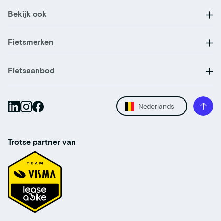
Bekijk ook
Fietsmerken
Fietsaanbod
Nederlands
Trotse partner van