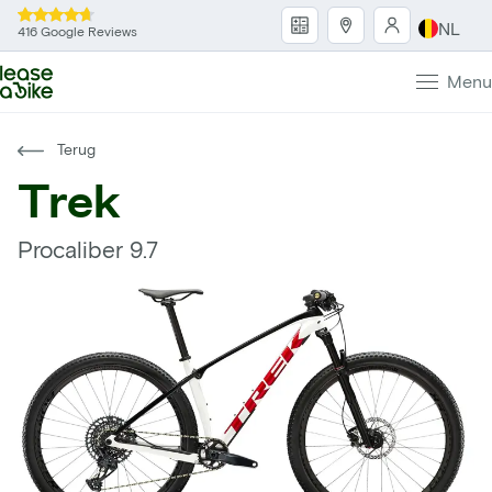
NL
416 Google Reviews
Menu
Terug
Trek
Procaliber 9.7