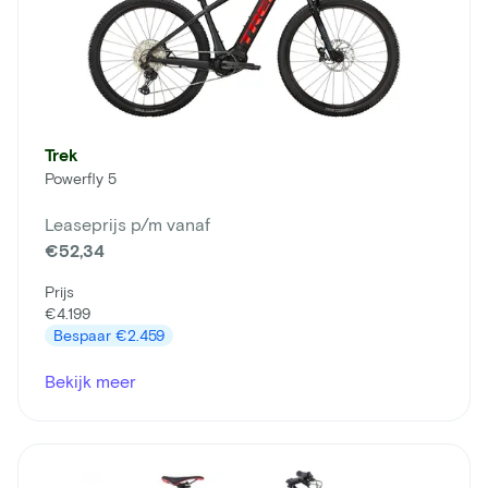
Trek
Powerfly 5
Leaseprijs p/m vanaf
€52,34
Prijs
€4.199
Bespaar
€2.459
Bekijk meer