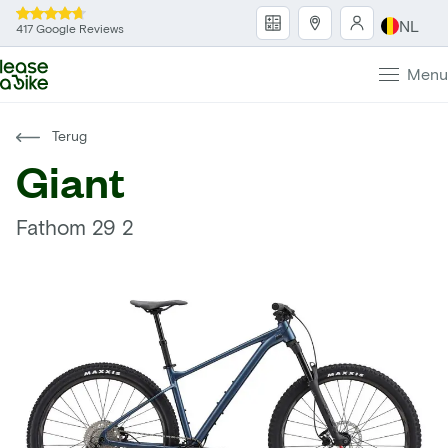
NL
417 Google Reviews
Menu
Terug
Giant
Fathom 29 2