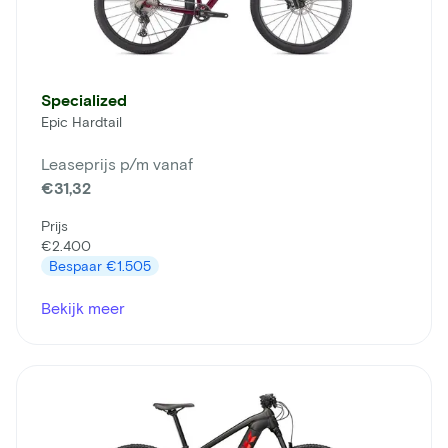
Specialized
Epic Hardtail
Leaseprijs p/m vanaf
€31,32
Prijs
€2.400
Bespaar
€1.505
Bekijk meer