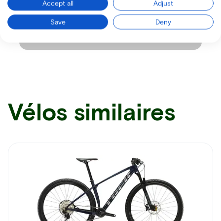
Accept all
Adjust
Save
Deny
Recevez toutes les informations par mail
Vélos similaires