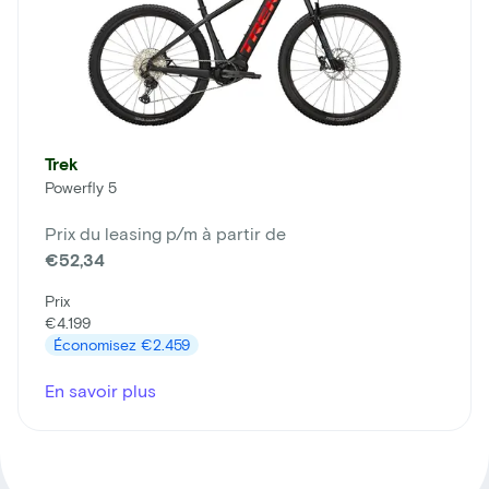
Trek
Powerfly 5
Prix du leasing p/m à partir de
€52,34
Prix
€4.199
Économisez
€2.459
En savoir plus