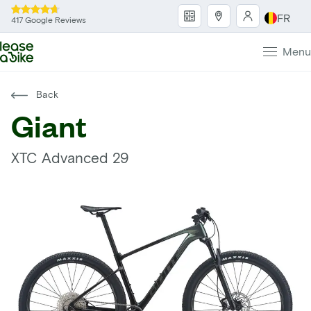
FR
417 Google Reviews
Menu
Back
Giant
XTC Advanced 29