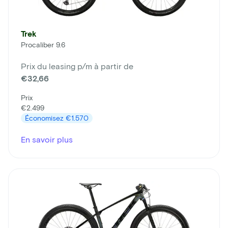
Trek
Procaliber 9.6
Prix du leasing p/m à partir de
€32,66
Prix
€2.499
Économisez
€1.570
En savoir plus