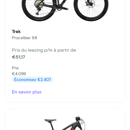
Trek
Procaliber 9.8
Prix du leasing p/m à partir de
€51,17
Prix
€4.099
Économisez
€2.407
En savoir plus