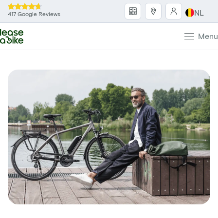
NL
417 Google Reviews
Menu