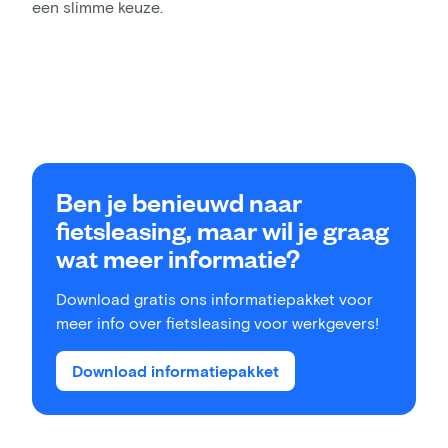
een slimme keuze.
Ben je benieuwd naar
fietsleasing, maar wil je graag
wat meer informatie?
Download gratis ons informatiepakket voor
meer info over fietsleasing voor werkgevers!
Download informatiepakket