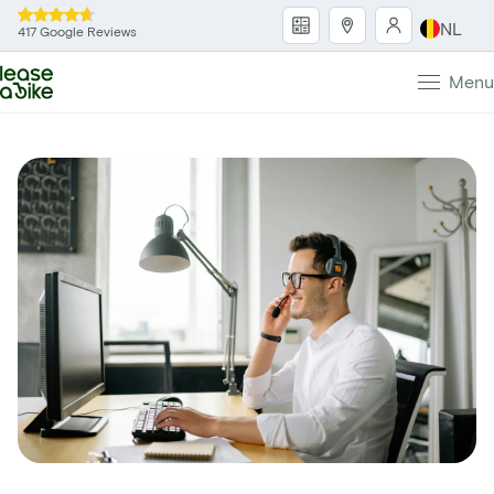
NL
417 Google Reviews
Menu