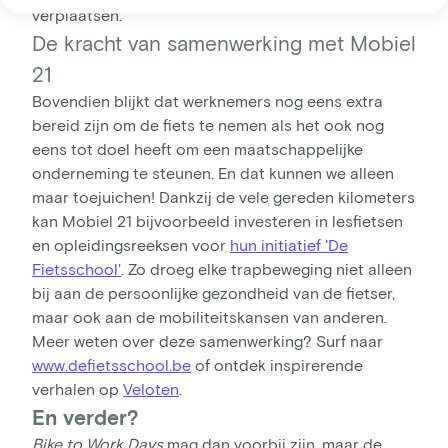
verplaatsen.
De kracht van samenwerking met Mobiel
21
Bovendien blijkt dat werknemers nog eens extra
bereid zijn om de fiets te nemen als het ook nog
eens tot doel heeft om een maatschappelijke
onderneming te steunen. En dat kunnen we alleen
maar toejuichen! Dankzij de vele gereden kilometers
kan Mobiel 21 bijvoorbeeld investeren in lesfietsen
en opleidingsreeksen voor
hun initiatief 'De
Fietsschool'
. Zo droeg elke trapbeweging niet alleen
bij aan de persoonlijke gezondheid van de fietser,
maar ook aan de mobiliteitskansen van anderen.
Meer weten over deze samenwerking? Surf naar
www.defietsschool.be
of ontdek inspirerende
verhalen op
Veloten
.
En verder?
Bike to Work Days
mag dan voorbij zijn, maar de