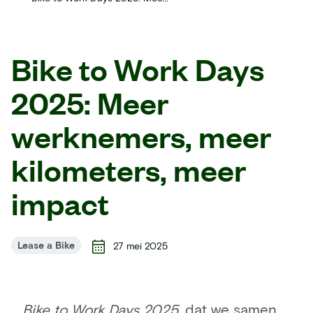
Bike to Work Days
2025: Meer
werknemers, meer
kilometers, meer
impact
Lease a Bike
27 mei 2025
Bike to Work Days 2025
, dat we samen