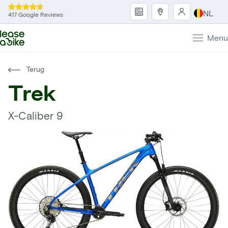
NL
417 Google Reviews
Menu
Terug
Trek
X-Caliber 9