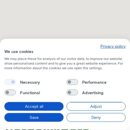
Privacy policy
We use cookies
We may place these for analysis of our visitor data, to improve our website,
show personalised content and to give you a great website experience. For
more information about the cookies we use open the settings.
Necessary
Performance
Ontvang alle nodige informatie per mail
Functional
Advertising
Accept all
Adjust
Save
Deny