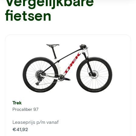
Vergelijkbare
fietsen
Trek
Procaliber 9.7
Leaseprijs p/m vanaf
€41,92