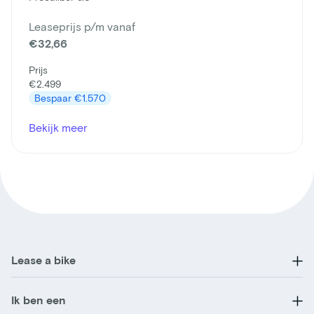
Leaseprijs p/m vanaf
€32,66
Prijs
€2.499
Bespaar
€1.570
Bekijk meer
Lease a bike
Ik ben een