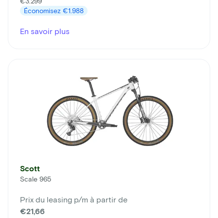
€3.299
Économisez
€1.988
En savoir plus
Scott
Scale 965
Prix du leasing p/m à partir de
€21,66