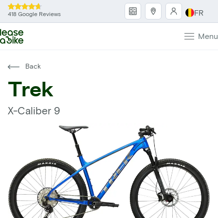
FR
418 Google Reviews
Menu
Back
Trek
X-Caliber 9