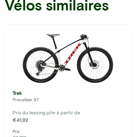
Vélos similaires
Trek
Procaliber 9.7
Prix du leasing p/m à partir de
€41,92
Prix