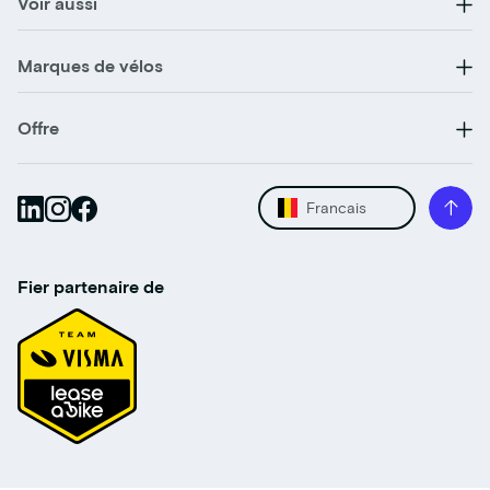
Voir aussi
Marques de vélos
Offre
Francais
Fier partenaire de