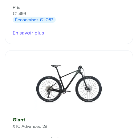
Prix
€1.499
Économisez
€1.087
En savoir plus
Giant
XTC Advanced 29