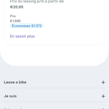
Prix du leasing p/m à partir de
€25,95
Prix
€1.899
Économisez
€1.272
En savoir plus
Lease a bike
Je suis