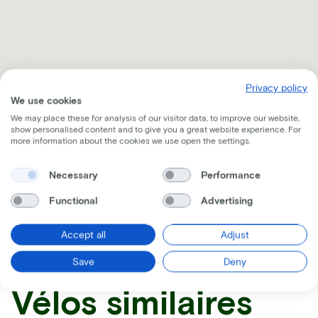
Privacy policy
We use cookies
We may place these for analysis of our visitor data, to improve our website,
show personalised content and to give you a great website experience. For
more information about the cookies we use open the settings.
Necessary
Performance
Recevez toutes les informations par mail
Functional
Advertising
Accept all
Adjust
Save
Deny
Vélos similaires