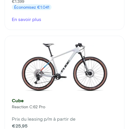
€1.399
Économisez
€1.041
En savoir plus
Cube
Reaction C:62 Pro
Prix du leasing p/m à partir de
€25,95