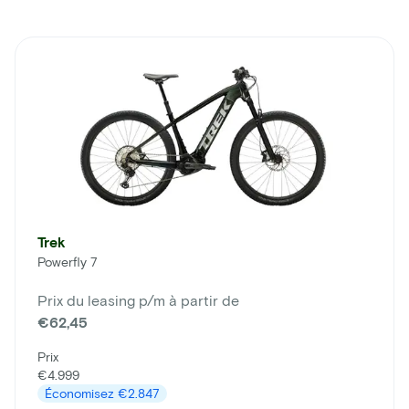
Trek
Powerfly 7
Prix du leasing p/m à partir de
€62,45
Prix
€4.999
Économisez
€2.847