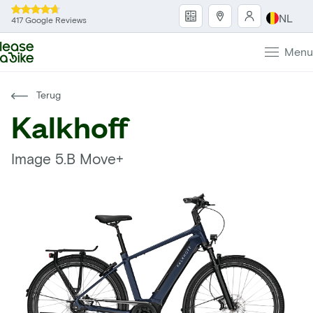
NL
417 Google Reviews
Menu
Terug
Kalkhoff
Image 5.B Move+