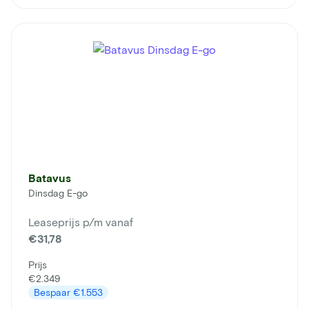
Batavus
Dinsdag E-go
Leaseprijs p/m vanaf
€31,78
Prijs
€2.349
Bespaar
€1.553