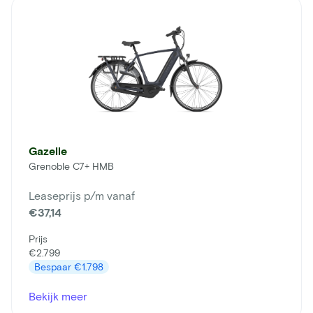
Gazelle
Grenoble C7+ HMB
Leaseprijs p/m vanaf
€37,14
Prijs
€2.799
Bespaar
€1.798
Bekijk meer