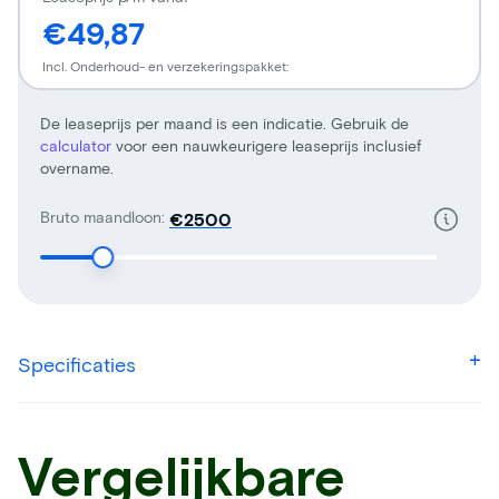
€49,87
Incl. Onderhoud- en verzekeringspakket:
De leaseprijs per maand is een indicatie. Gebruik de
calculator
voor een nauwkeurigere leaseprijs inclusief
overname.
Bruto maandloon:
€
Specificaties
Vergelijkbare