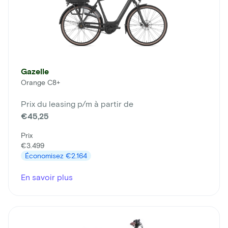
Gazelle
Orange C8+
Prix du leasing p/m à partir de
€45,25
Prix
€3.499
Économisez
€2.164
En savoir plus