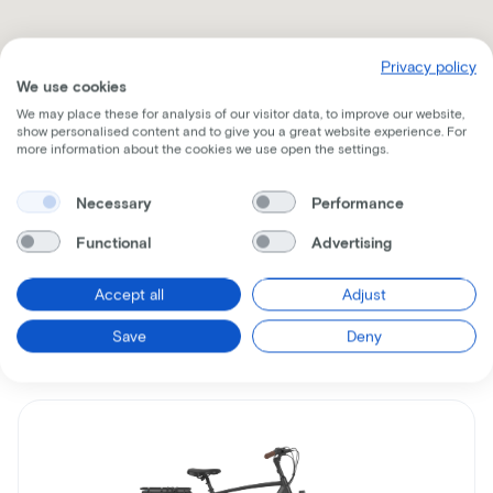
Privacy policy
We use cookies
We may place these for analysis of our visitor data, to improve our website,
show personalised content and to give you a great website experience. For
more information about the cookies we use open the settings.
Recevez toutes les informations par mail
Necessary
Performance
Functional
Advertising
Accept all
Adjust
Vélos similaires
Save
Deny