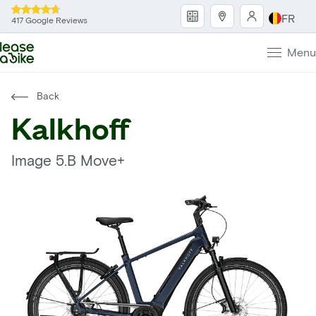
FR
417 Google Reviews
Menu
Back
Kalkhoff
Image 5.B Move+