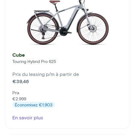
Cube
Touring Hybrid Pro 625
Prix du leasing p/m à partir de
€39,46
Prix
€2.999
Économisez
€1.903
En savoir plus