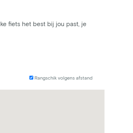
e fiets het best bij jou past, je
Rangschik volgens afstand