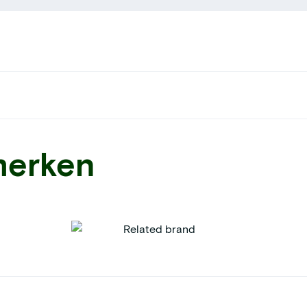
merken