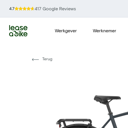
417 Google Reviews
4.7
Werkgever
Werknemer
Terug