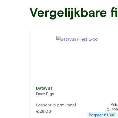
Vergelijkbare f
Batavus
Finez E-go
Prijs
Leaseprijs p/m vanaf
€1.999
€28,03
Bespaar
€1.390