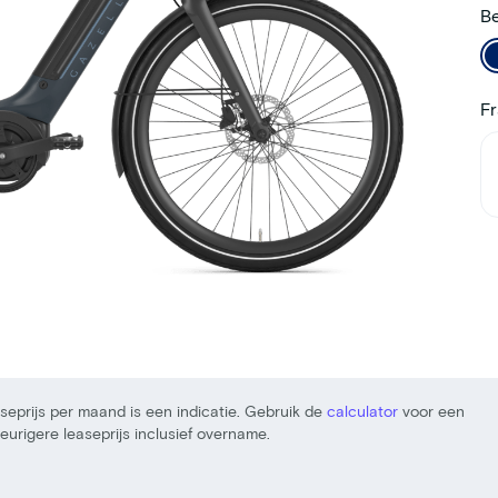
Be
F
seprijs per maand is een indicatie. Gebruik de
calculator
voor een
urigere leaseprijs inclusief overname.