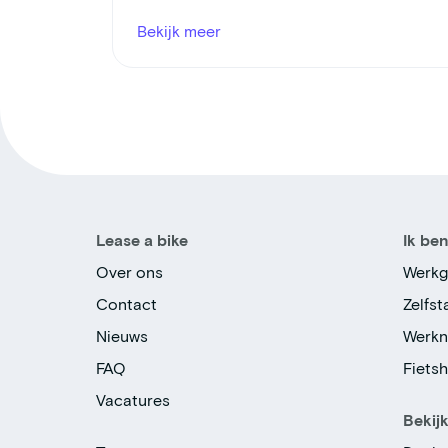
Bekijk meer
Lease a bike
Ik be
Over ons
Werkg
Contact
Zelfs
Nieuws
Werk
FAQ
Fiets
Vacatures
Bekij