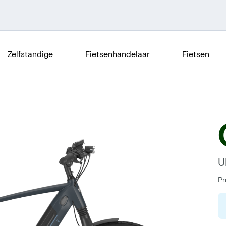
Zelfstandige
Fietsenhandelaar
Fietsen
U
Pr