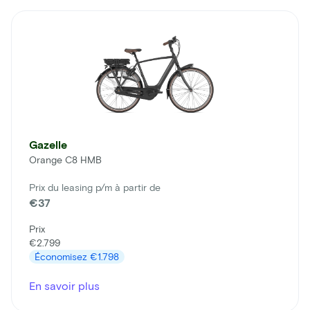
Gazelle
Orange C8 HMB
Prix du leasing p/m à partir de
€37
Prix
€2.799
Économisez
€1.798
En savoir plus