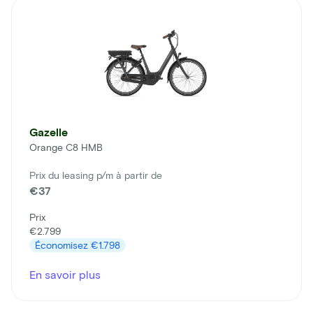
Gazelle
Orange C8 HMB
Prix du leasing p/m à partir de
€37
Prix
€2.799
Économisez
€1.798
En savoir plus