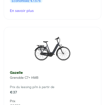
Économisez
€1.576
En savoir plus
Gazelle
Grenoble C7+ HMB
Prix du leasing p/m à partir de
€37
Prix