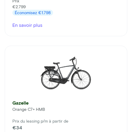
Prix
€2.799
Économisez
€1.798
En savoir plus
Gazelle
Orange C7+ HMB
Prix du leasing p/m à partir de
€34