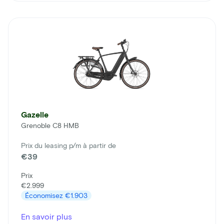
Gazelle
Grenoble C8 HMB
Prix du leasing p/m à partir de
€39
Prix
€2.999
Économisez
€1.903
En savoir plus