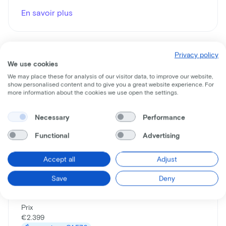
En savoir plus
Privacy policy
We use cookies
We may place these for analysis of our visitor data, to improve our website,
show personalised content and to give you a great website experience. For
more information about the cookies we use open the settings.
Necessary
Performance
Functional
Advertising
Gazelle
Paris C7+ HMB
Accept all
Adjust
Prix du leasing p/m à partir de
Save
Deny
€32
Prix
€2.399