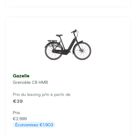
Gazelle
Grenoble C8 HMB
Prix du leasing p/m à partir de
€39
Prix
€2.999
Économisez
€1.903