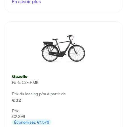
En savoir plus
Gazelle
Paris C7+ HMB
Prix du leasing p/m à partir de
€32
Prix
€2.399
Économisez
€1.576