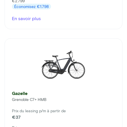
€2.799
Économisez
€1.798
En savoir plus
Gazelle
Grenoble C7+ HMB
Prix du leasing p/m à partir de
€37