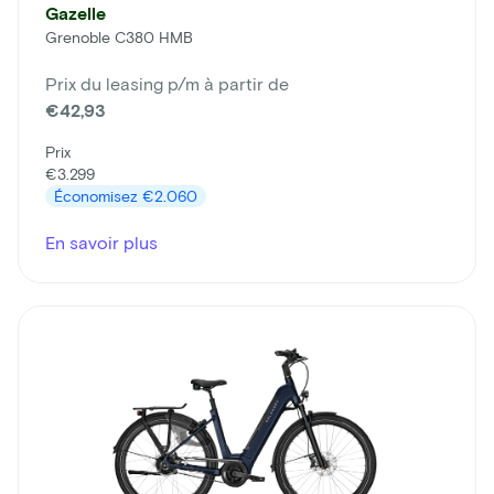
Gazelle
Grenoble C380 HMB
Prix du leasing p/m à partir de
€42,93
Prix
€3.299
Économisez
€2.060
En savoir plus