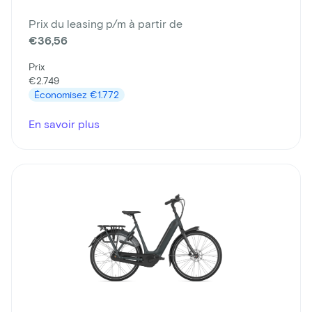
Prix du leasing p/m à partir de
€36,56
Prix
€2.749
Économisez
€1.772
En savoir plus