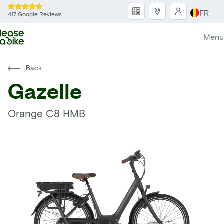
FR
417 Google Reviews
Menu
Back
Gazelle
Orange C8 HMB