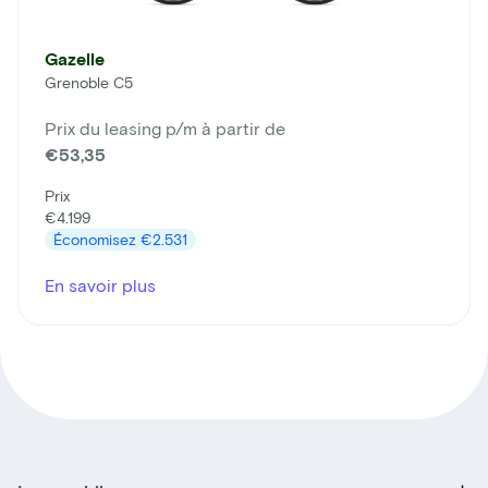
Gazelle
Grenoble C5
Prix du leasing p/m à partir de
€53,35
Prix
€4.199
Économisez
€2.531
En savoir plus