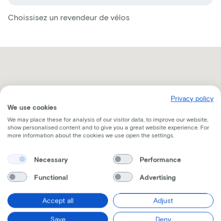
Choissisez un revendeur de vélos
Privacy policy
We use cookies
We may place these for analysis of our visitor data, to improve our website,
show personalised content and to give you a great website experience. For
more information about the cookies we use open the settings.
Necessary
Performance
Functional
Advertising
Accept all
Adjust
Recevez toutes les informations par mail
Save
Deny