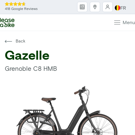
FR
418 Google Reviews
Menu
Back
Gazelle
Grenoble C8 HMB