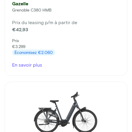
Gazelle
Grenoble C380 HMB
Prix du leasing p/m à partir de
€42,93
Prix
€3.299
Économisez
€2.060
En savoir plus