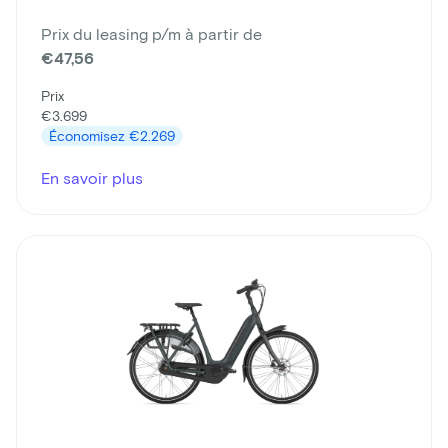
Prix du leasing p/m à partir de
€47,56
Prix
€3.699
Économisez
€2.269
En savoir plus