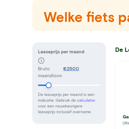
Welke fiets pa
De L
Leaseprijs per maand
Bruto
€
maandloon
De leaseprijs per maand is een
indicatie. Gebruik de
calculator
voor een nauwkeurigere
leaseprijs inclusief overname.
Ga
Ult