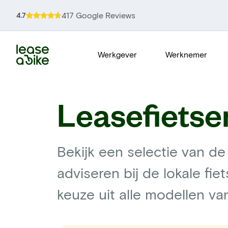
417 Google Reviews
4.7
Werkgever
Werknemer
Leasefietse
Bekijk een selectie van de
adviseren bij de lokale fie
keuze uit alle modellen v