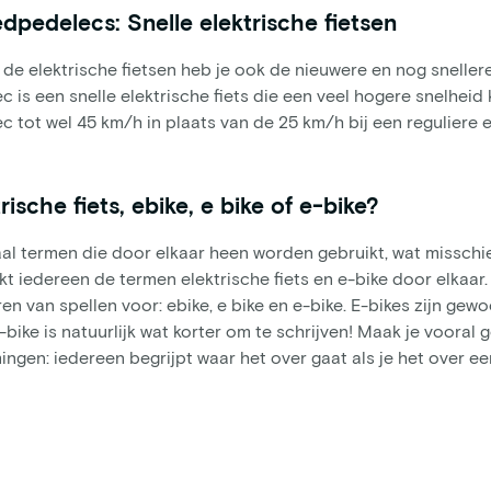
dpedelecs: Snelle elektrische fietsen
de elektrische fietsen heb je ook de nieuwere en nog sneller
c is een snelle elektrische fiets die een veel hogere snelhei
c tot wel 45 km/h in plaats van de 25 km/h bij een reguliere e
rische fiets, ebike, e bike of e-bike?
al termen die door elkaar heen worden gebruikt, wat misschie
kt iedereen de termen elektrische fiets en e-bike door elkaar
en van spellen voor: ebike, e bike en e-bike. E-bikes zijn gew
-bike is natuurlijk wat korter om te schrijven! Maak je vooral
ngen: iedereen begrijpt waar het over gaat als je het over een