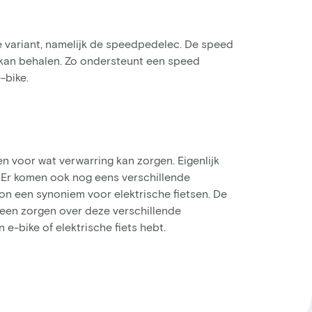
e variant, namelijk de speedpedelec. De speed
d kan behalen. Zo ondersteunt een speed
-bike.
n voor wat verwarring kan zorgen. Eigenlijk
. Er komen ook nog eens verschillende
oon een synoniem voor elektrische fietsen. De
 geen zorgen over deze verschillende
 e-bike of elektrische fiets hebt.