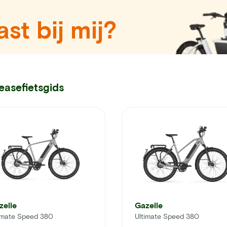
st bij mij?
easefietsgids
zelle
Gazelle
imate Speed 380
Ultimate Speed 380