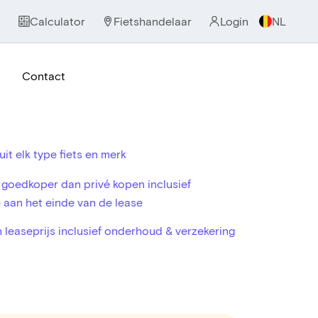
Calculator
Fietshandelaar
Login
NL
Contact
uit elk type fiets en merk
oedkoper dan privé kopen inclusief
aan het einde van de lease
n leaseprijs inclusief onderhoud & verzekering