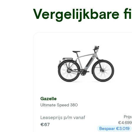
Vergelijkbare f
Gazelle
Ultimate Speed 380
Prijs
Leaseprijs p/m vanaf
€4.699
€67
Bespaar
€3.019