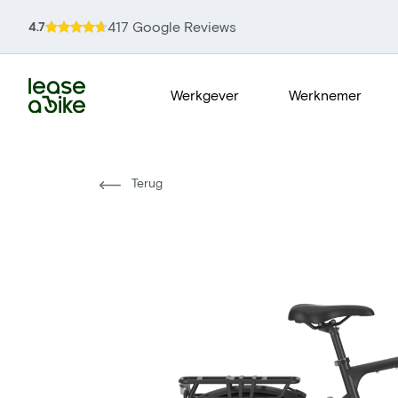
417 Google Reviews
4.7
Werkgever
Werknemer
Terug