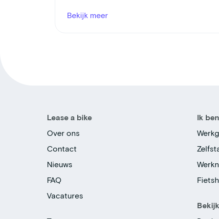
Bekijk meer
Lease a bike
Ik be
Over ons
Werkg
Contact
Zelfs
Nieuws
Werk
FAQ
Fiets
Vacatures
Bekij