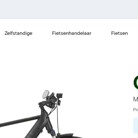
Zelfstandige
Fietsenhandelaar
Fietsen
M
Pr