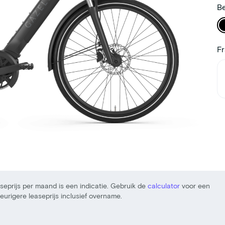
Be
F
seprijs per maand is een indicatie. Gebruik de
calculator
voor een
urigere leaseprijs inclusief overname.