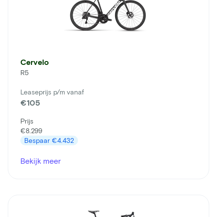
Cervelo
R5
Leaseprijs p/m vanaf
€105
Prijs
€8.299
Bespaar
€4.432
Bekijk meer