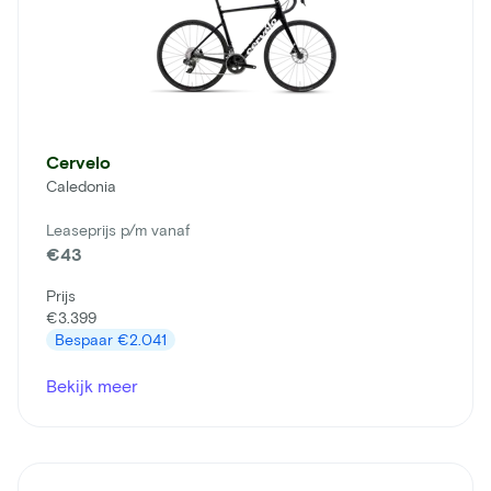
Cervelo
Caledonia
Leaseprijs p/m vanaf
€43
Prijs
€3.399
Bespaar
€2.041
Bekijk meer