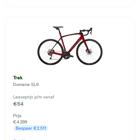
Trek
Domane SL6
Leaseprijs p/m vanaf
€54
Prijs
€4.299
Bespaar
€2.511