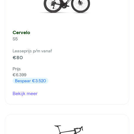
Cervelo
S5
Leaseprijs p/m vanaf
€80
Prijs
€6.399
Bespaar
€3.520
Bekijk meer