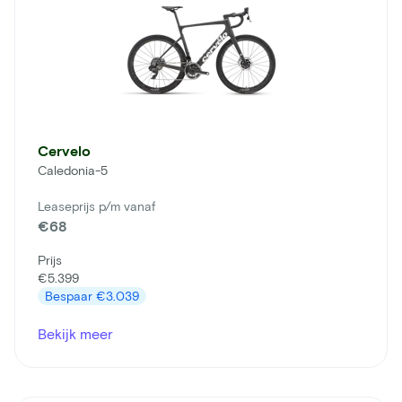
Cervelo
Caledonia-5
Leaseprijs p/m vanaf
€68
Prijs
€5.399
Bespaar
€3.039
Bekijk meer