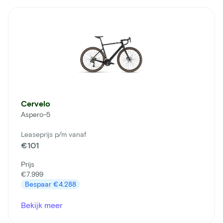
Cervelo
Aspero-5
Leaseprijs p/m vanaf
€101
Prijs
€7.999
Bespaar
€4.288
Bekijk meer