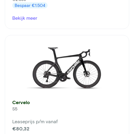
Bespaar
€1.504
Bekijk meer
Cervelo
S5
Leaseprijs p/m vanaf
€80,32