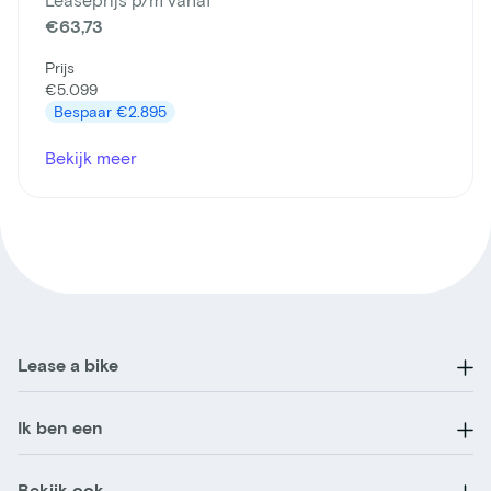
€63,73
Prijs
€5.099
Bespaar
€2.895
Bekijk meer
Lease a bike
Ik ben een
Bekijk ook