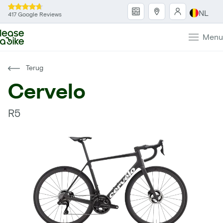
NL
417 Google Reviews
Menu
Terug
Cervelo
R5