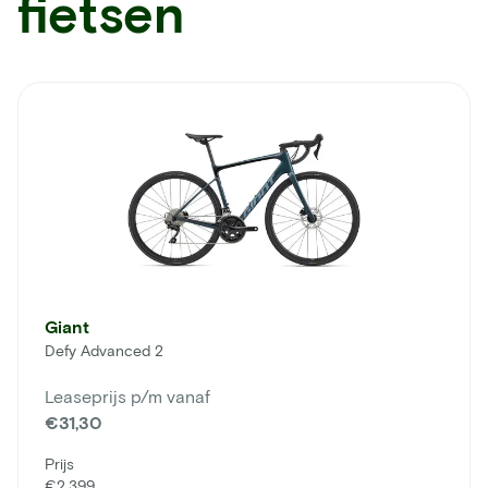
fietsen
Giant
Defy Advanced 2
Leaseprijs p/m vanaf
€31,30
Prijs
€2.399