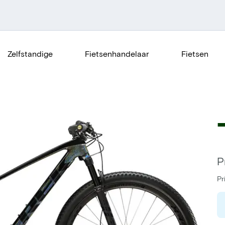
Zelfstandige
Fietsenhandelaar
Fietsen
P
Pr