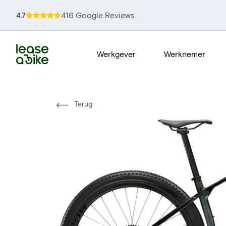
416 Google Reviews
4.7
Werkgever
Werknemer
Terug