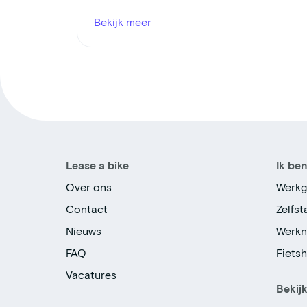
Bekijk meer
Lease a bike
Ik be
Over ons
Werkg
Contact
Zelfs
Nieuws
Werk
FAQ
Fiets
Vacatures
Bekij