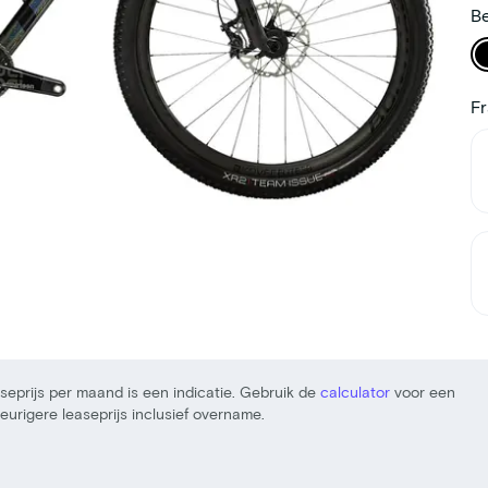
Be
F
seprijs per maand is een indicatie. Gebruik de
calculator
voor een
urigere leaseprijs inclusief overname.