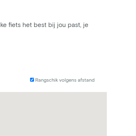
e fiets het best bij jou past, je
Rangschik volgens afstand