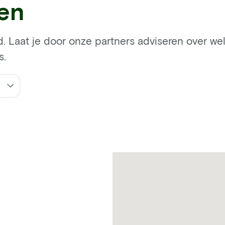
ren
d. Laat je door onze partners adviseren over welk
s.