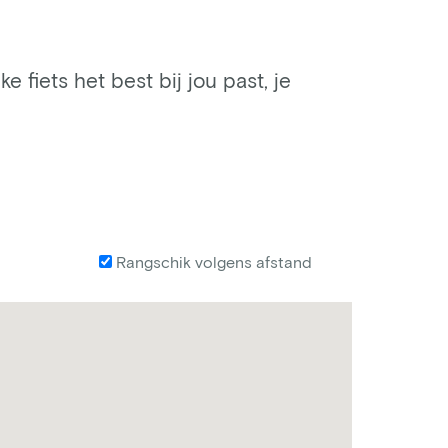
e fiets het best bij jou past, je
Rangschik volgens afstand