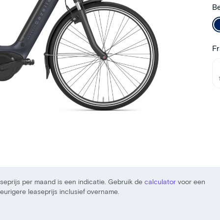
Be
F
seprijs per maand is een indicatie. Gebruik de
calculator
voor een
urigere leaseprijs inclusief overname.