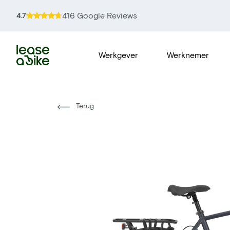
416 Google Reviews
4.7
Werkgever
Werknemer
Terug