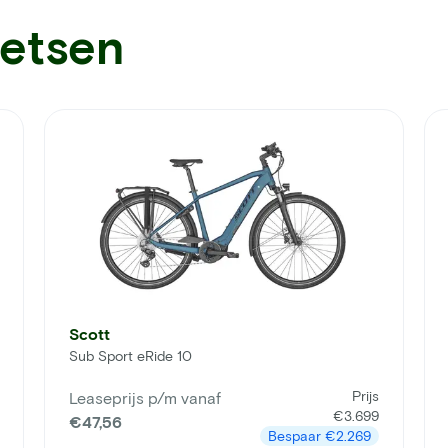
ietsen
Scott
Sub Sport eRide 10
Prijs
Leaseprijs p/m vanaf
€3.699
€47,56
Bespaar
€2.269