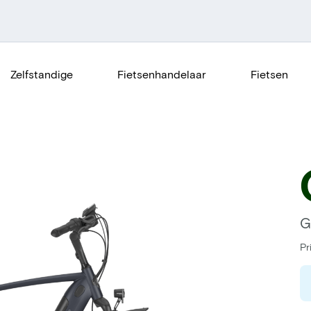
Zelfstandige
Fietsenhandelaar
Fietsen
G
Pr