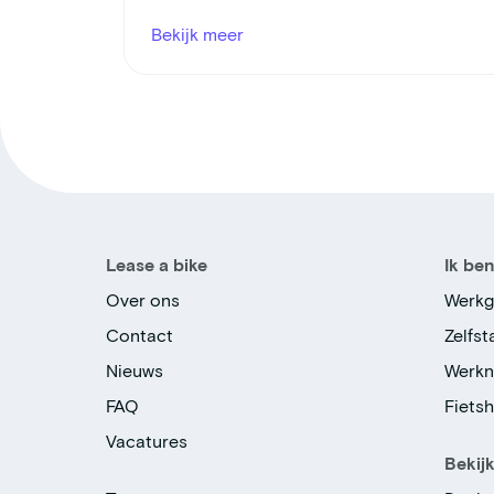
Bekijk meer
Lease a bike
Ik be
Over ons
Werkg
Contact
Zelfs
Nieuws
Werk
FAQ
Fiets
Vacatures
Bekij