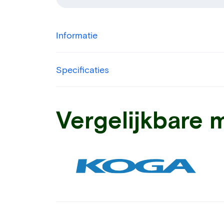
Informatie
Specificaties
Vergelijkbare 