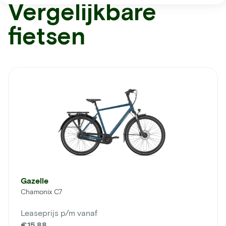
Vergelijkbare
fietsen
Gazelle
Chamonix C7
Leaseprijs p/m vanaf
€15,88