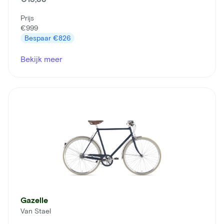
Prijs
€999
Bespaar
€826
Bekijk meer
Gazelle
Van Stael