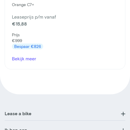
Orange C7+
Leaseprijs p/m vanaf
€15,88
Prijs
€999
Bespaar
€826
Bekijk meer
Lease a bike
Ik ben een