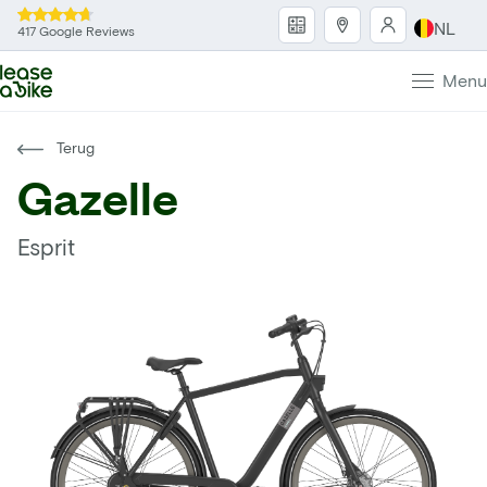
NL
417 Google Reviews
Menu
Terug
Gazelle
Esprit