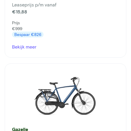
Leaseprijs p/m vanaf
€15,88
Prijs
€999
Bespaar
€826
Bekijk meer
Gazelle