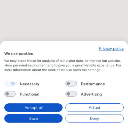
Privacy policy
We use cookies
We may place these for analysis of our visitor data, to improve our website,
show personalised content and to give you a great website experience. For
more information about the cookies we use open the settings.
Necessary
Performance
Ontvang alle nodige informatie per mail
Functional
Advertising
Accept all
Adjust
Save
Deny