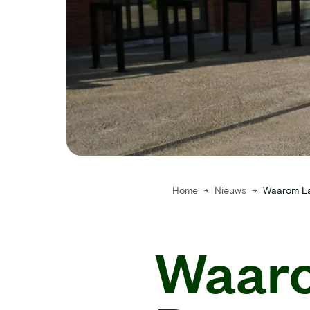
Home
→
Nieuws
→
Waaro