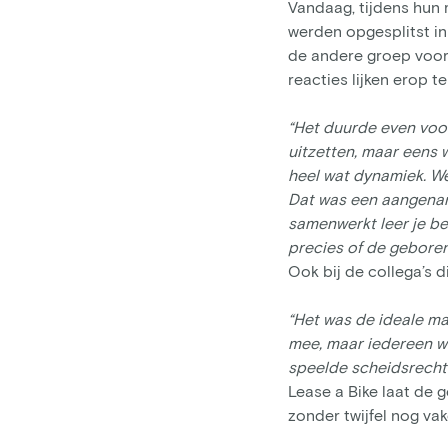
Vandaag, tijdens hun 
werden opgesplitst in
de andere groep voor
reacties lijken erop t
“Het duurde even voo
uitzetten, maar eens 
heel wat dynamiek. W
Dat was een aangenam
samenwerkt leer je be
precies of de geboren
Ook bij de collega’s 
“Het was de ideale ma
mee, maar iedereen wa
speelde scheidsrechte
Lease a Bike laat de
zonder twijfel nog vak