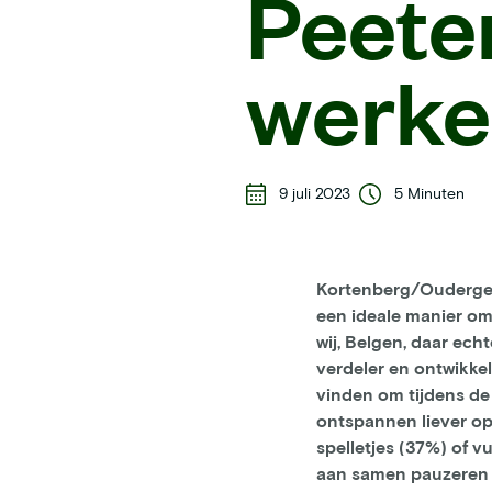
Peete
werke
9 juli 2023
5 Minuten
Kortenberg/Oudergem,
een ideale manier om
wij, Belgen, daar ech
verdeler en ontwikkel
vinden om tijdens de
ontspannen liever op
spelletjes (37%) of v
aan samen pauzeren m