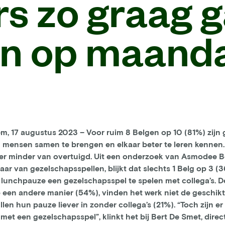
rs zo graag 
n op maand
 17 augustus 2023 – Voor ruim 8 Belgen op 10 (81%) zijn 
 mensen samen te brengen en elkaar beter te leren kennen.
ter minder van overtuigd. Uit een onderzoek van Asmodee Be
aar van gezelschapsspellen, blijkt dat slechts 1 Belg op 3 (3
 lunchpauze een gezelschapsspel te spelen met collega’s. 
 een andere manier (54%), vinden het werk niet de geschi
ullen hun pauze liever in zonder collega’s (21%). “Toch zijn e
et een gezelschapsspel”, klinkt het bij Bert De Smet, dir