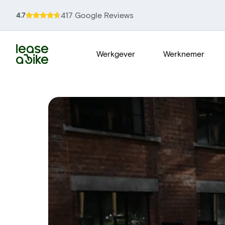
417 Google Reviews
4.7
Werkgever
Werknemer