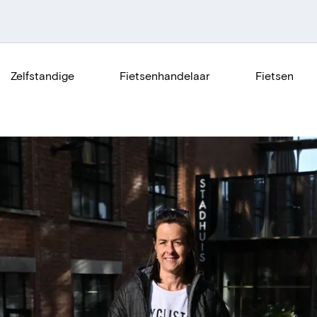
Zelfstandige
Fietsenhandelaar
Fietsen