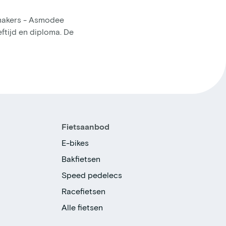
makers - Asmodee
ftijd en diploma. De
Fietsaanbod
E-bikes
Bakfietsen
Speed pedelecs
Racefietsen
Alle fietsen