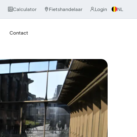
Calculator
Fietshandelaar
Login
NL
Contact