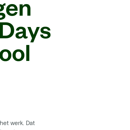
agen
 Days
ool
het werk. Dat