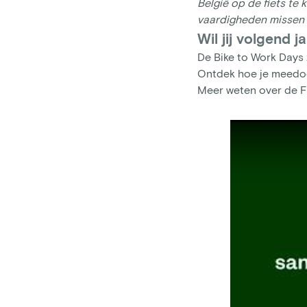
België op de fiets te
vaardigheden missen o
Wil jij volgend
De Bike to Work Days z
Ontdek hoe je meedoe
Meer weten over de F