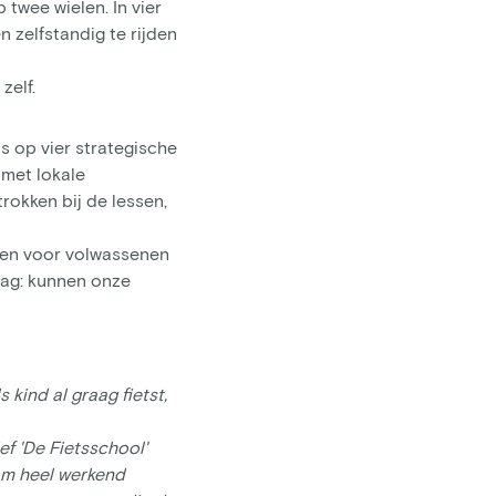
twee wielen. In vier
 zelfstandig te rijden
zelf.
s op vier strategische
 met lokale
rokken bij de lessen,
essen voor volwassenen
aag: kunnen onze
 kind al graag fietst,
ef 'De Fietsschool'
 om heel werkend