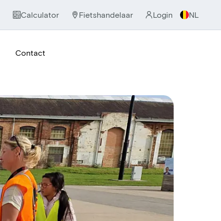
Calculator
Fietshandelaar
Login
NL
Contact