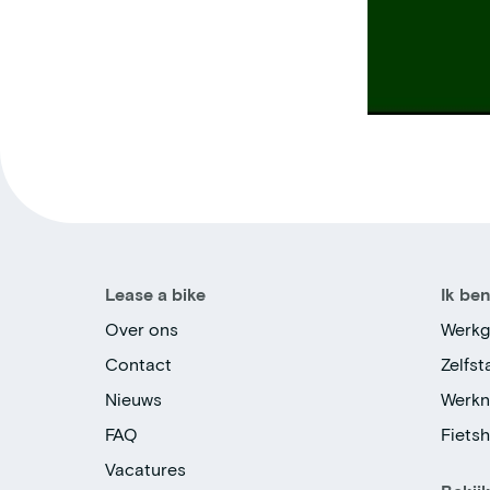
Lease a bike
Ik be
Over ons
Werkg
Contact
Zelfs
Nieuws
Werk
FAQ
Fiets
Vacatures