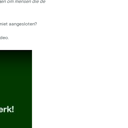
ragen om mensen die de
g niet aangesloten?
ideo.