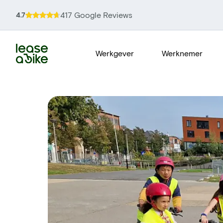
417 Google Reviews
4.7
Werkgever
Werknemer