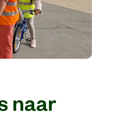
s naar