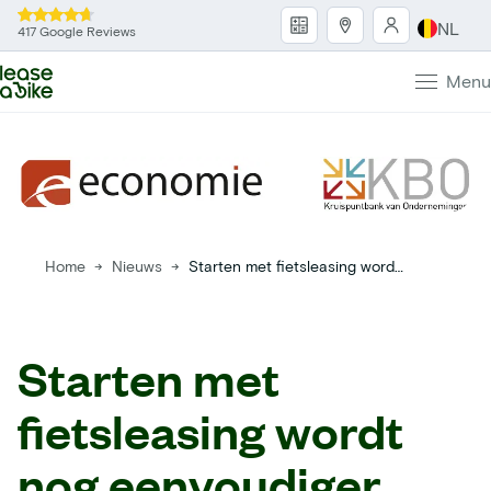
NL
417 Google Reviews
Menu
Home
→
Nieuws
→
Starten met fietsleasing wordt nog eenvoudiger
Starten met
fietsleasing wordt
nog eenvoudiger