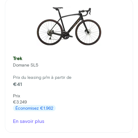
Trek
Domane SL5
Prix du leasing p/m à partir de
€41
Prix
€3.249
Économisez
€1.962
En savoir plus