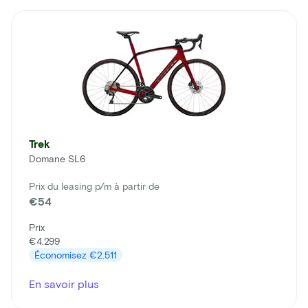
Trek
Domane SL6
Prix du leasing p/m à partir de
€54
Prix
€4.299
Économisez
€2.511
En savoir plus