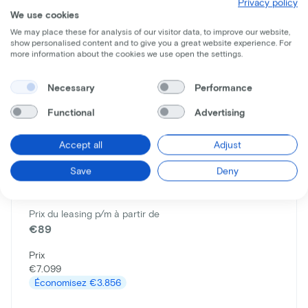
Privacy policy
We use cookies
We may place these for analysis of our visitor data, to improve our website,
show personalised content and to give you a great website experience. For
more information about the cookies we use open the settings.
Necessary
Performance
Functional
Advertising
Accept all
Adjust
Trek
Save
Deny
Madone SL7
Prix du leasing p/m à partir de
€89
Prix
€7.099
Économisez
€3.856