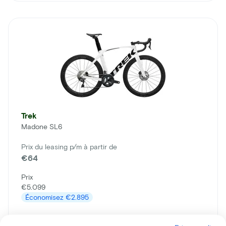
Trek
Madone SL6
Prix du leasing p/m à partir de
€64
Prix
€5.099
Économisez
€2.895
En savoir plus