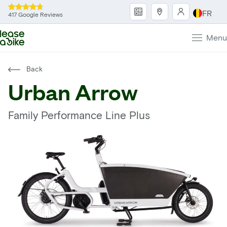
FR
417 Google Reviews
Menu
Back
Urban Arrow
Family Performance Line Plus