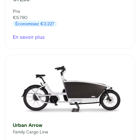
Prix
€5.790
Économisez
€3.227
En savoir plus
Urban Arrow
Family Cargo Line