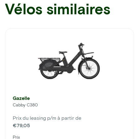
Vélos similaires
Gazelle
Cabby C380
Prix du leasing p/m à partir de
€79,05
Prix