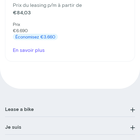
Prix du leasing p/m à partir de
€84,03
Prix
€6.690
Économisez
€3.660
En savoir plus
Lease a bike
Je suis