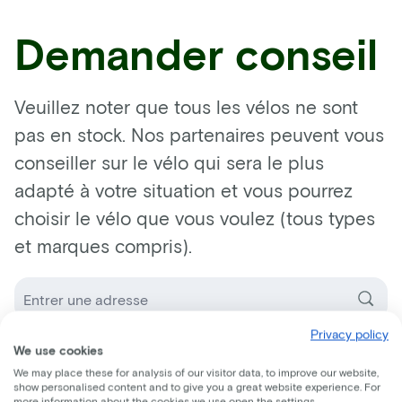
Demander conseil
Veuillez noter que tous les vélos ne sont
pas en stock. Nos partenaires peuvent vous
conseiller sur le vélo qui sera le plus
adapté à votre situation et vous pourrez
choisir le vélo que vous voulez (tous types
et marques compris).
Privacy policy
Choissisez un revendeur de vélos
We use cookies
We may place these for analysis of our visitor data, to improve our website,
show personalised content and to give you a great website experience. For
more information about the cookies we use open the settings.