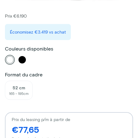
Prix €6.190
Économisez
€3.419
vs achat
Couleurs disponibles
Format du cadre
52 cm
165 - 195cm
Prix du leasing p/m à partir de
€77,65