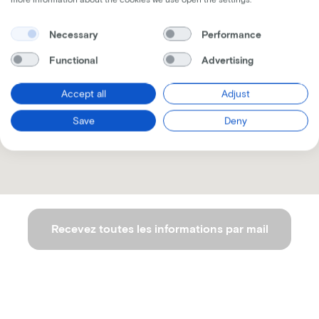
Necessary
Performance
Functional
Advertising
Accept all
Adjust
Save
Deny
Recevez toutes les informations par mail