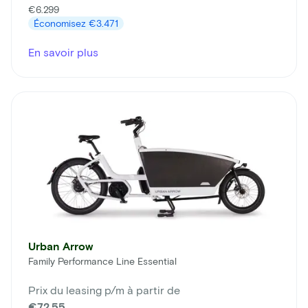
€6.299
Économisez
€3.471
En savoir plus
Urban Arrow
Family Performance Line Essential
Prix du leasing p/m à partir de
€72,55