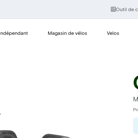
Outil de c
Indépendant
Magasin de vélos
Velos
M
Pr