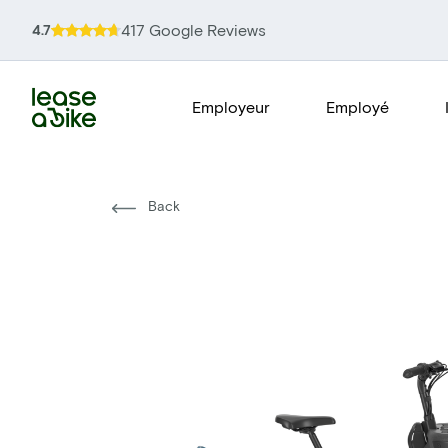
417 Google Reviews
4.7
Employeur
Employé
Back