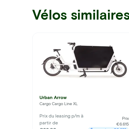
Vélos similaire
Urban Arrow
Cargo Cargo Line XL
Prix du leasing p/m à
Prix
partir de
€6.615