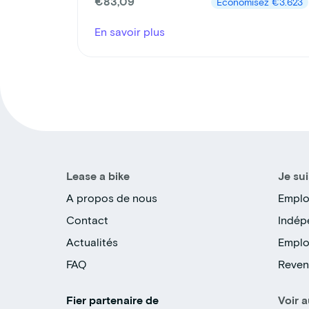
€83,09
Économisez
€3.623
En savoir plus
Lease a bike
Je sui
A propos de nous
Emplo
Contact
Indép
Actualités
Emplo
FAQ
Reven
Fier partenaire de
Voir a