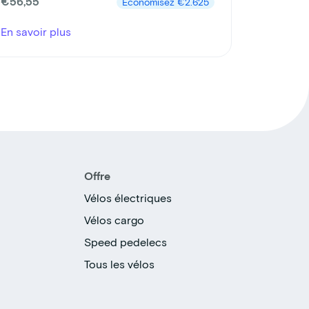
€56,55
Économisez
€2.625
En savoir plus
Offre
Vélos électriques
Vélos cargo
Speed pedelecs
Tous les vélos