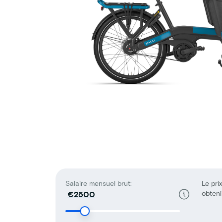
Salaire mensuel brut:
Le prix
obteni
€