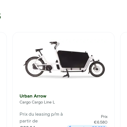
s
Urban Arrow
Cargo Cargo Line L
Prix du leasing p/m à
Prix
partir de
€6.580