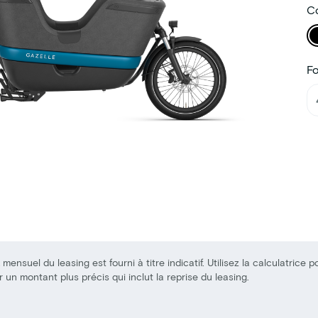
Co
F
 mensuel du leasing est fourni à titre indicatif. Utilisez la calculatrice p
r un montant plus précis qui inclut la reprise du leasing.