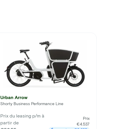
Urban Arrow
Shorty Business Performance Line
Prix du leasing p/m à
Prix
partir de
€4.537