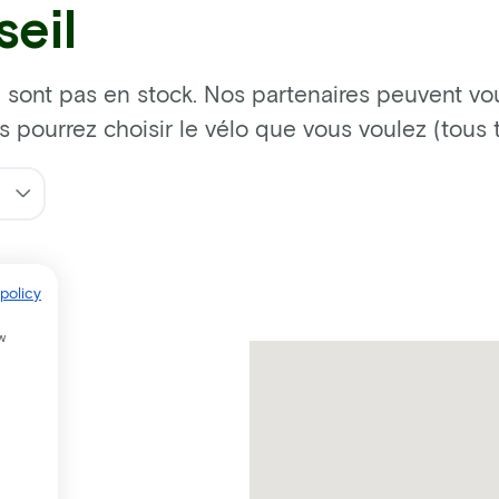
eil
 sont pas en stock. Nos partenaires peuvent vous
us pourrez choisir le vélo que vous voulez (tous
policy
w